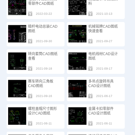
零部件CAD图纸
料
2022-03-22
2021-10-13
暗杆电动总装CAD
机械铭牌CAD图纸
图纸
快速查看
2021-09-30
2021-09-27
转向套筒CAD图纸
电机线材CAD设计
查看
图纸
2021-09-18
2021-09-17
赛车转向三角板
多吊点旋转吊具
CAD图纸
CAD设计图纸​
2021-09-16
2021-06-17
螺栓盖帽尺寸图形
金属卡扣零部件
设计CAD图纸​
CAD设计图纸​
2021-06-11
2021-06-11