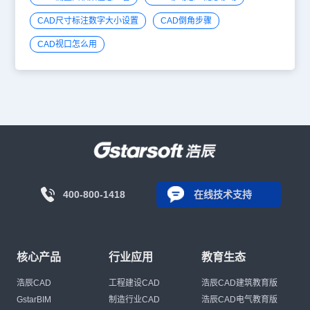
CAD尺寸标注数字大小设置
CAD倒角步骤
CAD视口怎么用
400-800-1418
在线技术支持
核心产品
行业应用
教育生态
浩辰CAD
工程建设CAD
浩辰CAD建筑教育版
GstarBIM
制造行业CAD
浩辰CAD电气教育版