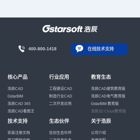
400-800-1418
在线技术支持
核心产品
行业应用
教育生态
浩辰CAD
工程建设CAD
浩辰CAD建筑教育版
GstarBIM
制造行业CAD
浩辰CAD电气教育版
浩辰CAD 365
二次开发应用
GstarBIM 教育版
浩辰CAD看图王
浩辰3D Cloud教育版
技术支持
生态伙伴
关于浩辰
安装注册文档
信创生态伙伴
公司介绍