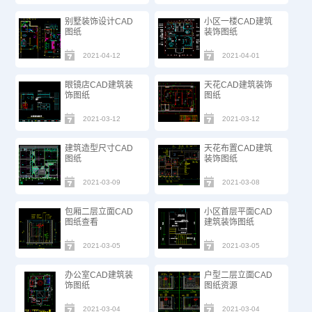
别墅装饰设计CAD
小区一楼CAD建筑
图纸​
装饰图纸​
2021-04-12
2021-04-01
眼镜店CAD建筑装
天花CAD建筑装饰
饰图纸
图纸​
2021-03-12
2021-03-12
建筑造型尺寸CAD
天花布置CAD建筑
图纸
装饰图纸​
2021-03-09
2021-03-08
包厢二层立面CAD
小区首层平面CAD
图纸​查看
建筑装饰图纸​
2021-03-05
2021-03-05
办公室CAD建筑装
户型二层立面CAD
饰图纸
图纸​资源
2021-03-04
2021-03-04