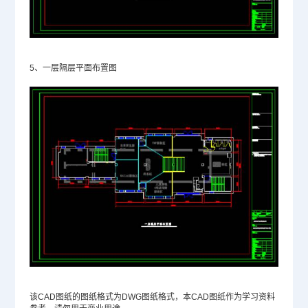
5、一层隔层平面布置图
该
CAD图纸
的图纸格式为
DWG
图纸格式，本CAD图纸作为学习资料