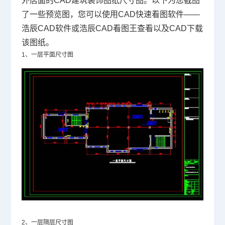
外店面的
CAD
建筑装饰图纸尺寸图。以下为您截图
了一些预览图，您可以使用
CAD快速看图
软件——
浩辰
CAD软件
或浩辰CAD看图王查看以及
CAD下载
该图纸。
1、一层平面尺寸图
2、一层隔层尺寸图