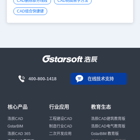
CAD删除部分线段
CAD制图自学方法
CAD组合快捷键
400-800-1418
在线技术支持
核心产品
行业应用
教育生态
浩辰CAD
工程建设CAD
浩辰CAD建筑教育版
GstarBIM
制造行业CAD
浩辰CAD电气教育版
浩辰CAD 365
二次开发应用
GstarBIM 教育版