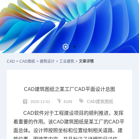
CAD
>
CAD图纸
>
建筑设计
>
工业建筑
>
文章详情
CAD建筑图纸之某工厂CAD平面设计总图
CAD建筑图纸
2020-12-01
8169
CAD
软件对于工程建设项目的顺利推进，发挥
着重要的作用。该
CAD建筑图纸是某工厂的CAD平
面总体。设计师
按照坐标和位置绘制相关道路、建