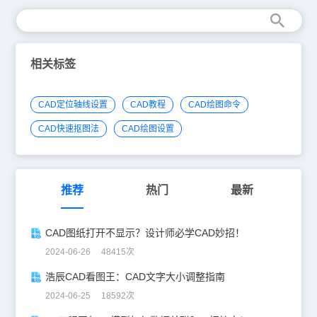
相关标签
CAD定位轴线设置
CAD教程
CAD绘图命令
CAD快速抠图法
CAD绘图设置
推荐
热门
最新
CAD图纸打开不显示？设计师必学CAD妙招！
2024-06-26 48415次
浩辰CAD看图王：CAD文字大小调整指南
2024-06-25 18592次