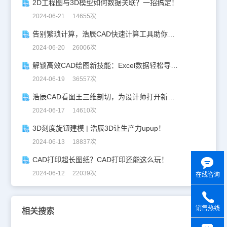
2D工程图与3D模型如何数据关联？一招搞定！
2024-06-21 14655次
告别繁琐计算，浩辰CAD快速计算工具助你一臂之力！
2024-06-20 26006次
解锁高效CAD绘图新技能：Excel数据轻松导入CAD
2024-06-19 36557次
浩辰CAD看图王三维剖切，为设计师打开新世界的大门！
2024-06-17 14610次
3D刻度旋钮建模 | 浩辰3D让生产力upup！
2024-06-13 18837次
CAD打印超长图纸？CAD打印还能这么玩！
2024-06-12 22039次
在线咨询
销售热线
相关搜索
y