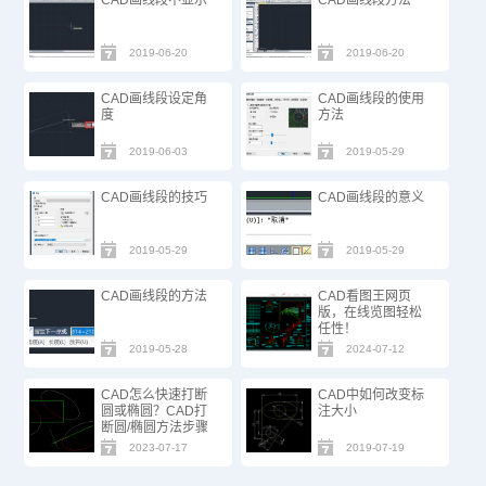
CAD画线段不显示
CAD画线段方法
2019-06-20
2019-06-20
CAD画线段设定角
CAD画线段的使用
度
方法
2019-06-03
2019-05-29
CAD画线段的技巧
CAD画线段的意义
2019-05-29
2019-05-29
CAD画线段的方法
CAD看图王网页
版，在线览图轻松
任性！
2019-05-28
2024-07-12
CAD怎么快速打断
CAD中如何改变标
圆或椭圆？CAD打
注大小
断圆/椭圆方法步骤
2023-07-17
2019-07-19