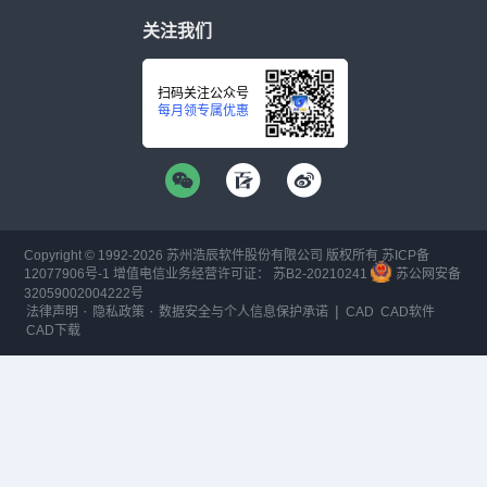
关注我们
扫码关注公众号
每月领专属优惠
Copyright © 1992-
2026
苏州浩辰软件股份有限公司 版权所有
苏ICP备
12077906号-1
增值电信业务经营许可证：
苏B2-20210241
苏公网安备
32059002004222号
·
·
|
法律声明
隐私政策
数据安全与个人信息保护承诺
CAD
CAD软件
CAD下载