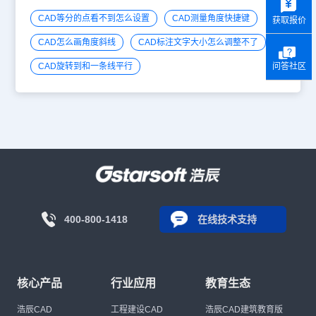
CAD等分的点看不到怎么设置
CAD测量角度快捷键
获取报价
CAD怎么画角度斜线
CAD标注文字大小怎么调整不了
CAD旋转到和一条线平行
问答社区
400-800-1418
在线技术支持
核心产品
行业应用
教育生态
浩辰CAD
工程建设CAD
浩辰CAD建筑教育版