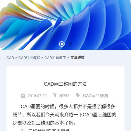
CAD
>
CAD行业教程
>
CAD习题教学
>
文章详情
CAD画三维图的方法
CAD画三维图
2019-07-22
28763
CAD
画图的时候，很多人都并不是很了解很多
细节，所以我们今天就来介绍一下
CAD
画三维图的
步骤以及对三维图的基本了解。