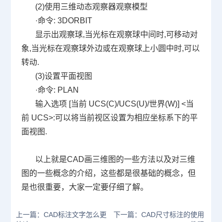
(2)
使用三维动态观察器观察模型
·命令
: 3DORBIT
显示出观察球
,
当光标在观察球中间时
,
可移动对
象
,
当光标在观察球外边或在观察球上小圆中时
,
可以
转动
.
(3)
设置平面视图
·命令
: PLAN
输入选项
[
当前
UCS(C)/UCS(U)/
世界
(W)] <
当
前
UCS>:
可以将当前视区设置为相应坐标系下的平
面视图
.
以上就是
CAD
画三维图的一些方法以及对三维
图的一些概念的介绍，这些都是很基础的概念，但
是也很重要，大家一定要仔细了解。
上一篇：CAD标注文字怎么更
下一篇：CAD尺寸标注的使用