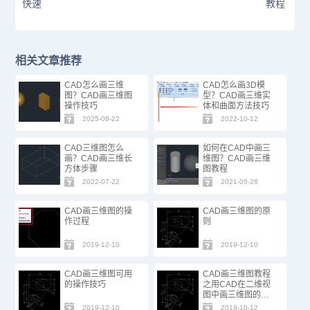
快速
教程
相关文章推荐
CAD怎么画三维
CAD怎么画3D模
图？CAD画三维图
型？CAD画三维实
操作技巧
体和曲面方法技巧
2025-08-22
2022-10-12
CAD三维图怎么
如何在CAD中画三
画？CAD画三维长
维图？CAD画三维
方体步骤
图教程
2022-07-22
2021-05-28
CAD画三维图的操
CAD画三维图的原
作过程
则
2019-12-10
2019-12-10
CAD画三维图可用
CAD画三维图教程
的操作技巧
之用CAD在二维视
图中画三维图的操
作方法
2019-12-10
2019-10-12