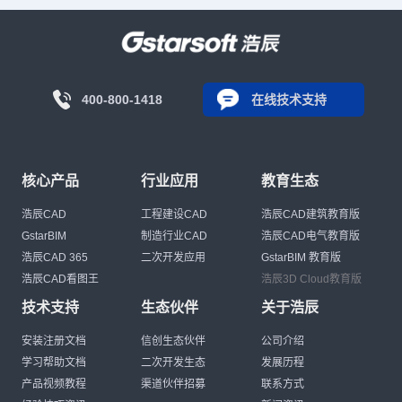
400-800-1418
在线技术支持
核心产品
行业应用
教育生态
浩辰CAD
工程建设CAD
浩辰CAD建筑教育版
GstarBIM
制造行业CAD
浩辰CAD电气教育版
浩辰CAD 365
二次开发应用
GstarBIM 教育版
浩辰CAD看图王
浩辰3D Cloud教育版
技术支持
生态伙伴
关于浩辰
安装注册文档
信创生态伙伴
公司介绍
学习帮助文档
二次开发生态
发展历程
产品视频教程
渠道伙伴招募
联系方式