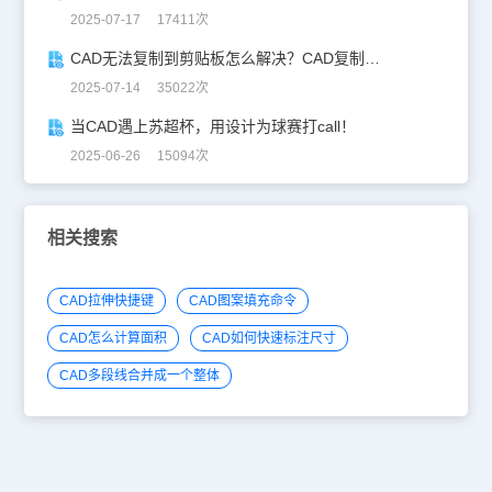
2025-07-17 17411次
CAD无法复制到剪贴板怎么解决？CAD复制失灵自救指南
2025-07-14 35022次
当CAD遇上苏超杯，用设计为球赛打call！
2025-06-26 15094次
相关搜索
CAD拉伸快捷键
CAD图案填充命令
CAD怎么计算面积
CAD如何快速标注尺寸
CAD多段线合并成一个整体