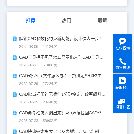
推荐
热门
最新
解锁CAD参数化约束新功能，设计快人一步！
2025-08-06 14124次
在线咨询
CAD工具栏不见了怎么显示出来？CAD工具栏恢复指南
2025-07-31 51886次
销售热线
CAD缺少shx文件怎么办？三招搞定SHX缺失难题
y
2025-07-29 27224次
获取报价
CAD批量打印？无插件1分钟搞定，效率飙升90%！
2025-07-25 23448次
问答社区
CAD命令栏怎么调出来？4种方法找回CAD命令栏
2025-07-23 58992次
CAD快捷键命令大全（图表版），从此告别低效绘图！