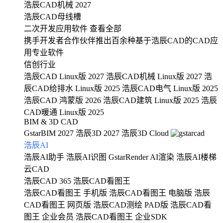
浩辰CAD机械 2027
浩辰CAD母线槽
二次开发应用软件
查看全部
携手开发者合作伙伴推出百余种基于浩辰CAD的CAD应
用专业软件
信创行业
浩辰CAD Linux版 2027
浩辰CAD机械 Linux版 2027
浩
辰CAD给排水 Linux版 2025
浩辰CAD电气 Linux版 2025
浩辰CAD 鸿蒙版 2026
浩辰CAD建筑 Linux版 2025
浩辰
CAD暖通 Linux版 2025
BIM & 3D CAD
GstarBIM 2027
浩辰3D 2027
浩辰3D Cloud
浩辰AI
浩辰AI助手
浩辰AI识图
GstarRender AI渲染
浩辰AI楼梯
云CAD
浩辰CAD 365
浩辰CAD看图王
浩辰CAD看图王 手机版
浩辰CAD看图王 电脑版
浩辰
CAD看图王 网页版
浩辰CAD测绘 PAD版
浩辰CAD看
图王 企业会员
浩辰CAD看图王 企业SDK