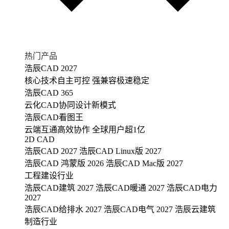
热门产品
浩辰CAD 2027
核心技术自主可控 强兼容极速稳定
浩辰CAD 365
云化CAD协同设计新模式
浩辰CAD看图王
云端互通高效协作 全球用户超1亿
2D CAD
浩辰CAD 2027
浩辰CAD Linux版 2027
浩辰CAD 鸿蒙版 2026
浩辰CAD Mac版 2027
工程建设行业
浩辰CAD建筑 2027
浩辰CAD暖通 2027
浩辰CAD电力
2027
浩辰CAD给排水 2027
浩辰CAD电气 2027
浩辰云建筑
制造行业