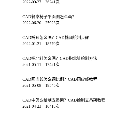
2022-09-27 36241次
CAD餐桌椅子平面图怎么画？
2022-06-20 25923次
CAD椭圆怎么画？CAD椭圆绘制步骤
2022-01-21 18779次
CAD指北针怎么画？CAD指北针绘制方法
2021-05-11 17421次
CAD画虚线怎么调比例？CAD画虚线教程
2021-05-08 19545次
CAD中怎么绘制支吊架？CAD绘制支吊架教程
2021-04-23 16418次