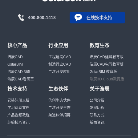
400-800-1418
在线技术支持
核心产品
行业应用
教育生态
浩辰CAD
工程建设CAD
浩辰CAD建筑教育版
GstarBIM
制造行业CAD
浩辰CAD电气教育版
浩辰CAD 365
二次开发应用
GstarBIM 教育版
浩辰CAD看图王
浩辰3D Cloud教育版
技术支持
生态伙伴
关于浩辰
安装注册文档
信创生态伙伴
公司介绍
学习帮助文档
二次开发生态
发展历程
产品视频教程
渠道伙伴招募
联系方式
经验技巧资讯
新闻资讯