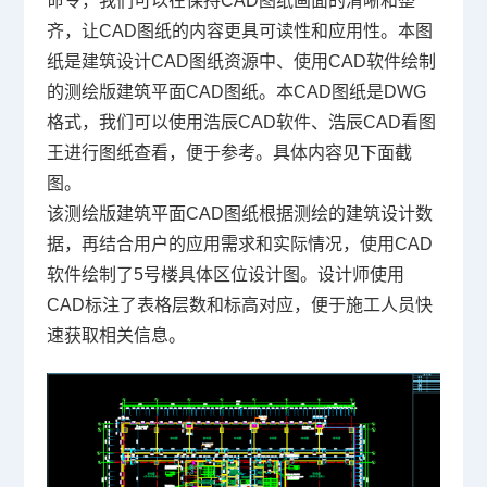
命令，我们可以在保持
CAD图纸
画面的清晰和整
齐，让CAD图纸的内容更具可读性和应用性。本图
纸是建筑设计CAD图纸资源中、使用
CAD软件
绘制
的测绘版建筑平面CAD图纸。本CAD图纸是
DWG
格式，我们可以使用浩辰CAD软件、浩辰CAD看图
王进行图纸查看，便于参考。具体内容见下面截
图。
该测绘版建筑平面
CAD图纸根据测绘的建筑设计数
据，再结合用户的应用需求和实际情况，使用CAD
软件绘制了5号楼具体区位设计图。设计师使用
CAD标注了表格层数和标高对应，便于施工人员快
速获取相关信息。