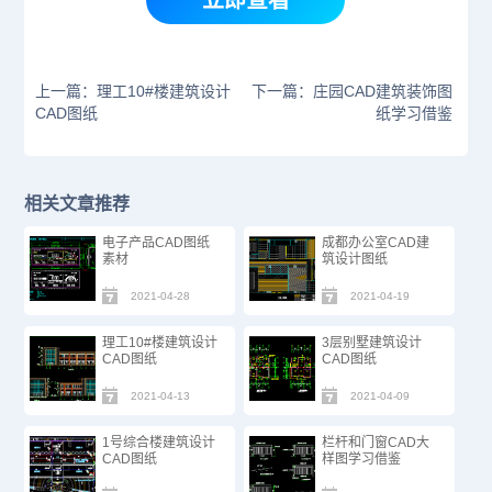
立即查看
上一篇：理工10#楼建筑设计
下一篇：庄园CAD建筑装饰图
CAD图纸
纸​学习借鉴
相关文章推荐
电子产品CAD图纸
成都办公室CAD建
素材
筑设计图纸
2021-04-28
2021-04-19
理工10#楼建筑设计
3层别墅建筑设计
CAD图纸
CAD图纸​
2021-04-13
2021-04-09
1号综合楼建筑设计
栏杆和门窗CAD大
CAD图纸
样图学习借鉴