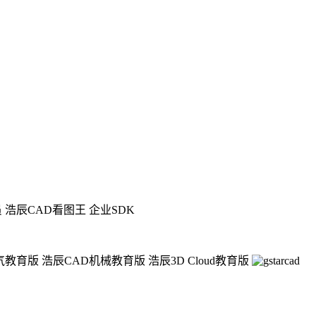
员
浩辰CAD看图王 企业SDK
气教育版
浩辰CAD机械教育版
浩辰3D Cloud教育版