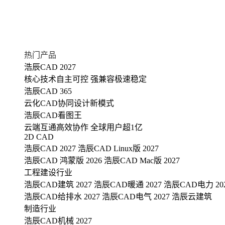
热门产品
浩辰CAD 2027
核心技术自主可控 强兼容极速稳定
浩辰CAD 365
云化CAD协同设计新模式
浩辰CAD看图王
云端互通高效协作 全球用户超1亿
2D CAD
浩辰CAD 2027
浩辰CAD Linux版 2027
浩辰CAD 鸿蒙版 2026
浩辰CAD Mac版 2027
工程建设行业
浩辰CAD建筑 2027
浩辰CAD暖通 2027
浩辰CAD电力 20
浩辰CAD给排水 2027
浩辰CAD电气 2027
浩辰云建筑
制造行业
浩辰CAD机械 2027