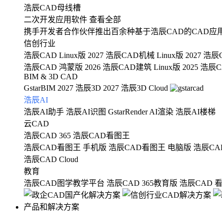
浩辰CAD母线槽
二次开发应用软件
查看全部
携手开发者合作伙伴推出百余种基于浩辰CAD的CAD应
信创行业
浩辰CAD Linux版 2027
浩辰CAD机械 Linux版 2027
浩辰C
浩辰CAD 鸿蒙版 2026
浩辰CAD建筑 Linux版 2025
浩辰CA
BIM & 3D CAD
GstarBIM 2027
浩辰3D 2027
浩辰3D Cloud
浩辰AI
浩辰AI助手
浩辰AI识图
GstarRender AI渲染
浩辰AI楼梯
云CAD
浩辰CAD 365
浩辰CAD看图王
浩辰CAD看图王 手机版
浩辰CAD看图王 电脑版
浩辰CA
浩辰CAD Cloud
教育
浩辰CAD图学教学平台
浩辰CAD 365教育版
浩辰CAD 
产品和解决方案