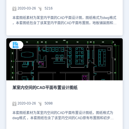
2020-03-26
5216
本套图纸素材为某室内平面的CAD平面设计图，图纸格式为dwg格式
，本套图纸包含了该某室内平面的CAD平面布置图，地板铺装图和天
花板布置图等等。如需了解更多有关内容，您可以使用浩辰看图王网
页版进行在线查看CAD图纸。以下是为您截取的一些图纸预览图，如
下。本图纸仅作为学习资料参考使用，请勿用于商业用途。
某室内空间的CAD平面布置设计图纸
2020-03-26
5098
本套图纸素材为某室内空间的CAD平面布置设计图纸，图纸格式为
dwg格式 ，本套图纸包含了该室内空间的CAD原有布置图和初步设
计图。如需了解更多有关内容，您可以使用浩辰看图王网页版进行在
线查看CAD图纸。以下是为您截取的一些图纸预览图，如下。本图纸