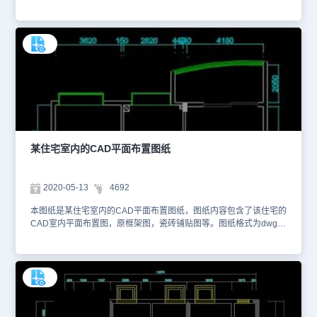
为dwg格式，如果您想了解更多详细图纸内容，您可以使用浩辰CAD
看图王网页版进行在线查看施工图纸。以下是为您截图的图纸预览
图。本图纸作为学习资料参考，请勿用于商业用途。
某住宅室内的CAD平面布置图纸
2020-05-13
4692
本图纸是某住宅室内的CAD平面布置图纸，图纸内容包含了该住宅的
CAD室内平面布置图，原框架图，瓷砖铺贴图等。图纸格式为dwg格
式，如果您想了解更多详细图纸内容，您可以使用浩辰CAD看图王网
页版进行在线查看施工图纸。以下是为您截图的图纸预览图。本图纸
作为学习资料参考，请勿用于商业用途。