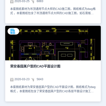
2020-03-25
6883
本套图纸素材为吊顶通用节点大样的CAD施工图，图纸格式为dwg格
式 ，本套图纸包含了吊顶通用节点大样的CAD施工图，如石膏板吊
顶骨架透视图，吊顶龙骨基层定位大样图和通用吊顶大样图。如需了
解更多有关内容，您可以使用浩辰看图王网页版进行在线查看CAD图
纸。以下是为您截取的一些图纸预览图，如下。本图纸仅作为学习资
料参考使用，请勿用于商业用途。
荣安香园某户型的CAD平面设计图
2020-03-23
5643
本套图纸素材为荣安香园某户型的CAD平面设计图，图纸格式为dwg
格式 ，本套图纸包含了荣安香园某户型的CAD各层平面设计施工图
和各层室内平面布置图。如需了解更多有关内容，您可以使用浩辰看
图王网页版进行在线查看CAD图纸。以下是为您截取的一些图纸预览
图，如下。本图纸仅作为学习资料参考使用，请勿用于商业用途。