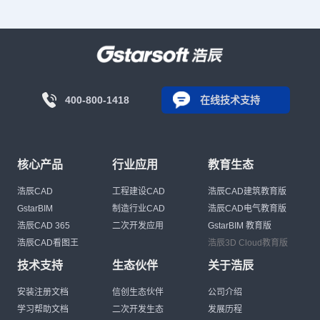
400-800-1418
在线技术支持
核心产品
行业应用
教育生态
浩辰CAD
工程建设CAD
浩辰CAD建筑教育版
GstarBIM
制造行业CAD
浩辰CAD电气教育版
浩辰CAD 365
二次开发应用
GstarBIM 教育版
浩辰CAD看图王
浩辰3D Cloud教育版
技术支持
生态伙伴
关于浩辰
安装注册文档
信创生态伙伴
公司介绍
学习帮助文档
二次开发生态
发展历程