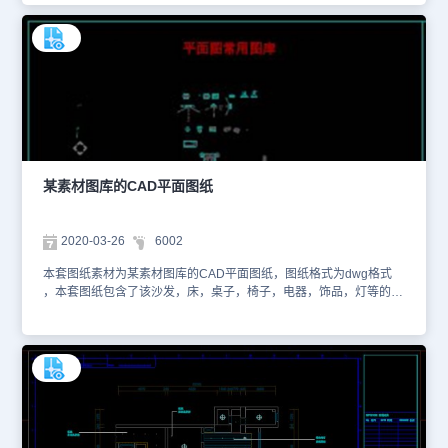
仅作为学习资料参考使用，请勿用于商业用途。
某素材图库的CAD平面图纸
2020-03-26
6002
本套图纸素材为某素材图库的CAD平面图纸，图纸格式为dwg格式
，本套图纸包含了该沙发，床，桌子，椅子，电器，饰品，灯等的
CAD平面设计图素材。如需了解更多有关内容，您可以使用浩辰看图
王网页版进行在线查看CAD图纸。以下是为您截取的一些图纸预览
图，如下。本图纸仅作为学习资料参考使用，请勿用于商业用途。