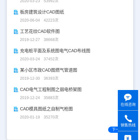
2020-03-23 53992次
板房建筑设计CAD图纸
2020-06-04 42223次
工艺花纹CAD软件图
2019-12-27 38668次
充电桩平面及系统图电气CAD布线图
2020-03-24 37452次
某小区市政CAD图燃气管道图
2019-12-30 36393次
CAD电气工程制图之弱电桥架图
2019-12-24 35883次
在线咨询
CAD模具图纸之自制气枪图
2020-01-19 35270次
销售热线
下一页
y