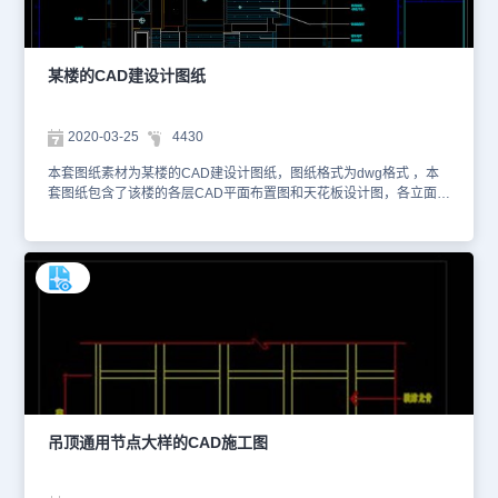
某楼的CAD建设计图纸
2020-03-25
4430
本套图纸素材为某楼的CAD建设计图纸，图纸格式为dwg格式 ，本
套图纸包含了该楼的各层CAD平面布置图和天花板设计图，各立面图
和各大样详图。如需了解更多有关内容，您可以使用浩辰看图王网页
版进行在线查看CAD图纸。以下是为您截取的一些图纸预览图，如
下。本图纸仅作为学习资料参考使用，请勿用于商业用途。
吊顶通用节点大样的CAD施工图