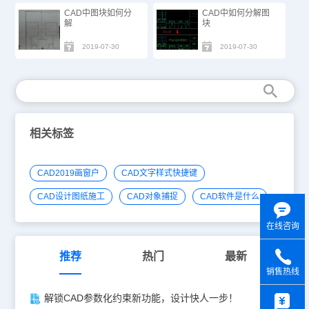
CAD中图块如何分
CAD中如何分解图
解
块
2019-07-30
2019-07-30
相关标签
CAD2019画窗户
CAD文字样式快捷键
CAD设计图纸施工
CAD对象捕捉
CAD软件是什么
在线咨询
推荐
热门
最新
销售热线
y
解锁CAD参数化约束新功能，设计快人一步！