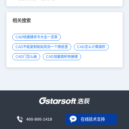
相关搜索
CAD快捷键命令大全一览表
CAD不能复制粘贴到另一个图纸里
CAD怎么计算面积
CAD门怎么画
CAD测量面积快捷键
400-800-1418
在线技术支持