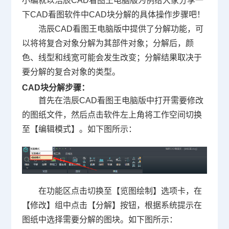
小编就以浩辰
CAD
看图王电脑版为例给大家分享一
下CAD看图软件中
CAD块
分解的具体操作步骤吧！
浩辰CAD看图王电脑版中提供了分解功能，可
以将将复合对象分解为其部件对象；分解后，颜
色、线型和线宽可能会发生改变；分解结果取决于
要分解的复合对象的类型。
CAD块分解步骤：
首先在浩辰CAD看图王电脑版中打开需要修改
的图纸文件，然后点击软件左上角将工作空间切换
至【编辑模式】。如下图所示：
在功能区点击切换至【览图绘制】选项卡，在
【修改】组中点击【分解】按钮，根据系统提示在
图纸中选择需要分解的图块。如下图所示：