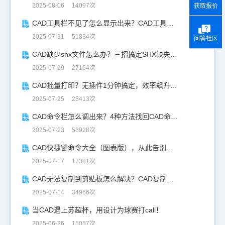
2025-08-06 14097次
获取报价
CAD工具栏不见了怎么显示出来？CAD工具栏恢复指南
2025-07-31 51834次
问答社区
CAD缺少shx文件怎么办？三招搞定SHX缺失难题
2025-07-29 27164次
CAD批量打印？无插件1分钟搞定，效率飙升90%！
2025-07-25 23413次
CAD命令栏怎么调出来？4种方法找回CAD命令栏
2025-07-23 58928次
CAD快捷键命令大全（图表版），从此告别低效绘图！
2025-07-17 17381次
CAD无法复制到剪贴板怎么解决？CAD复制失灵自救指南
2025-07-14 34966次
当CAD遇上苏超杯，用设计为球赛打call！
2025-06-26 15057次