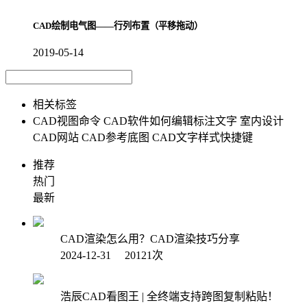
CAD绘制电气图——行列布置（平移拖动）
2019-05-14
相关标签
CAD视图命令
CAD软件如何编辑标注文字
室内设计
CAD网站
CAD参考底图
CAD文字样式快捷键
推荐
热门
最新
CAD渲染怎么用？CAD渲染技巧分享
2024-12-31 20121次
浩辰CAD看图王 | 全终端支持跨图复制粘贴！