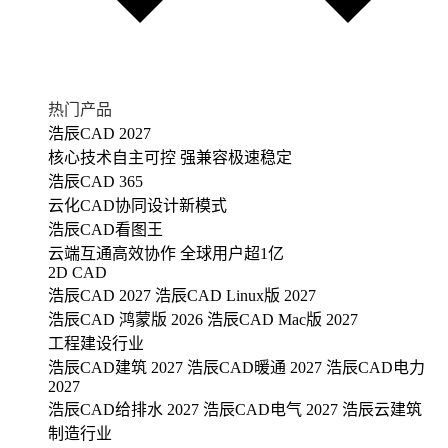
热门产品
浩辰CAD 2027
核心技术自主可控 强兼容极速稳定
浩辰CAD 365
云化CAD协同设计新模式
浩辰CAD看图王
云端互通高效协作 全球用户超1亿
2D CAD
浩辰CAD 2027
浩辰CAD Linux版 2027
浩辰CAD 鸿蒙版 2026
浩辰CAD Mac版 2027
工程建设行业
浩辰CAD建筑 2027
浩辰CAD暖通 2027
浩辰CAD电力
2027
浩辰CAD给排水 2027
浩辰CAD电气 2027
浩辰云建筑
制造行业