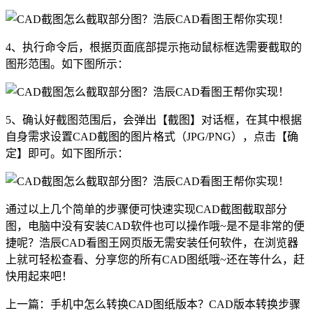
4、执行命令后，根据页面底部提示拖动鼠标框选需要截取的
图形范围。如下图所示：
5、确认好截图范围后，会弹出【截图】对话框，在其中根据
自身需求设置CAD截图的图片格式（JPG/PNG），点击【确
定】即可。如下图所示：
通过以上几个简单的步骤便可快速实现CAD截图截取部分
图，电脑中没有安装
CAD软件
也可以操作哦~是不是非常的便
捷呢？浩辰CAD看图王网页版无需安装任何软件，在浏览器
上就可轻松查看、分享您的所有
CAD图纸
哦~还在等什么，赶
快用起来吧！
上一篇：手机中怎么转换CAD图纸版本？CAD版本转换步骤