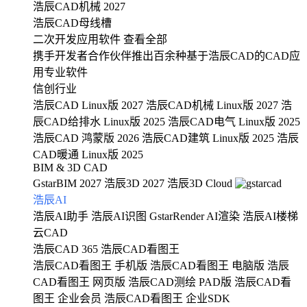
浩辰CAD机械 2027
浩辰CAD母线槽
二次开发应用软件
查看全部
携手开发者合作伙伴推出百余种基于浩辰CAD的CAD应
用专业软件
信创行业
浩辰CAD Linux版 2027
浩辰CAD机械 Linux版 2027
浩
辰CAD给排水 Linux版 2025
浩辰CAD电气 Linux版 2025
浩辰CAD 鸿蒙版 2026
浩辰CAD建筑 Linux版 2025
浩辰
CAD暖通 Linux版 2025
BIM & 3D CAD
GstarBIM 2027
浩辰3D 2027
浩辰3D Cloud
浩辰AI
浩辰AI助手
浩辰AI识图
GstarRender AI渲染
浩辰AI楼梯
云CAD
浩辰CAD 365
浩辰CAD看图王
浩辰CAD看图王 手机版
浩辰CAD看图王 电脑版
浩辰
CAD看图王 网页版
浩辰CAD测绘 PAD版
浩辰CAD看
图王 企业会员
浩辰CAD看图王 企业SDK