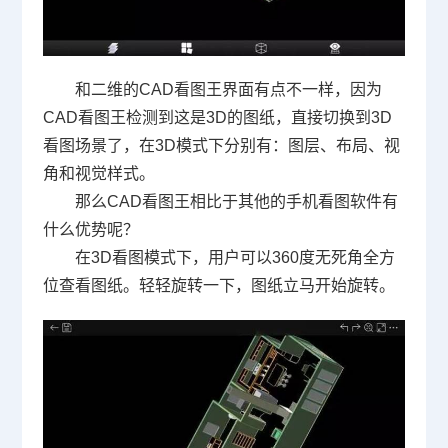
和二维的
CAD
看图王界面有点不一样，因为
CAD
看图王检测到这是
3D
的图纸，直接切换到
3D
看图场景了，在
3D
模式下分别有：图层、布局、视
角和视觉样式。
那么
CAD
看图王相比于其他的手机看图软件有
什么优势呢？
在
3D
看图模式下，用户可以
360
度无死角全方
位查看图纸。轻轻旋转一下，图纸立马开始旋转。