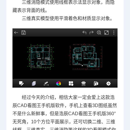
三维消隐模式使用线框表示法显示对象，而隐
藏表示背面的线。
三维真实模型使用平滑着色和材质显示对象。
经过今天的介绍，相信大家一定会爱上这款浩
辰CAD看图王手机版软件，手机上查看3D图纸虽然
不是什么新鲜事，但
是
浩辰CAD看图王手机版
360°
无死角，10个方位平面展示，还可切换二维、三维
线框、三维真实、三维消隐等这样的3D看图模式你