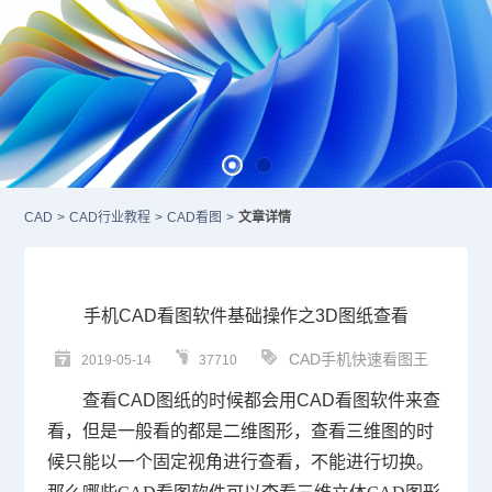
CAD
>
CAD行业教程
>
CAD看图
>
文章详情
手机CAD看图软件基础操作之3D图纸查看
CAD手机快速看图王
2019-05-14
37710
查看
CAD图纸
的时候都会用
CAD
看图软件来查
看，但是一般看的都是二维图形，查看三维图的时
候只能以一个固定视角进行查看，不能进行切换。