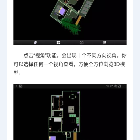
点击“视角”功能，会出现十个不同方向视角，你
可以选择任何一个视角查看，方便全方位浏览
3D
模
型，