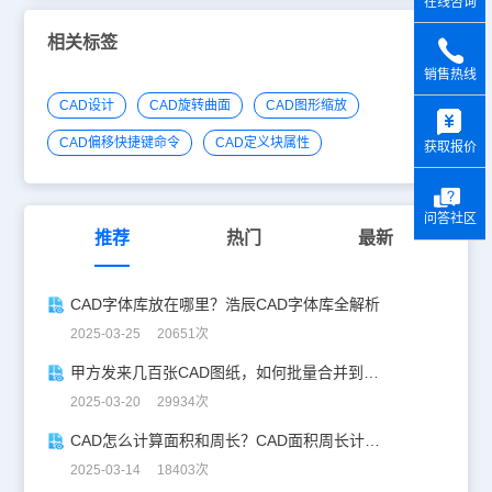
在线咨询
相关标签
销售热线
y
CAD设计
CAD旋转曲面
CAD图形缩放
CAD偏移快捷键命令
CAD定义块属性
获取报价
问答社区
推荐
热门
最新
CAD字体库放在哪里？浩辰CAD字体库全解析
2025-03-25 20651次
甲方发来几百张CAD图纸，如何批量合并到一张设计图中？
2025-03-20 29934次
CAD怎么计算面积和周长？CAD面积周长计算全攻略
2025-03-14 18403次