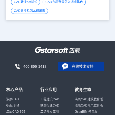
CAD转换pdf格式
CAD布局背景怎么调成黑色
CAD命令栏怎么调出来
400-800-1418
在线技术支持
核心产品
行业应用
教育生态
浩辰CAD
工程建设CAD
浩辰CAD建筑教育版
GstarBIM
制造行业CAD
浩辰CAD电气教育版
浩辰CAD 365
二次开发应用
GstarBIM 教育版