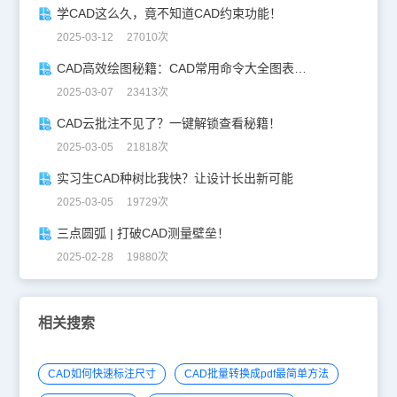
学CAD这么久，竟不知道CAD约束功能！
2025-03-12 27010次
CAD高效绘图秘籍：CAD常用命令大全图表珍藏版
2025-03-07 23413次
CAD云批注不见了？一键解锁查看秘籍！
2025-03-05 21818次
实习生CAD种树比我快？让设计长出新可能
2025-03-05 19729次
三点圆弧 | 打破CAD测量壁垒！
2025-02-28 19880次
相关搜索
CAD如何快速标注尺寸
CAD批量转换成pdf最简单方法