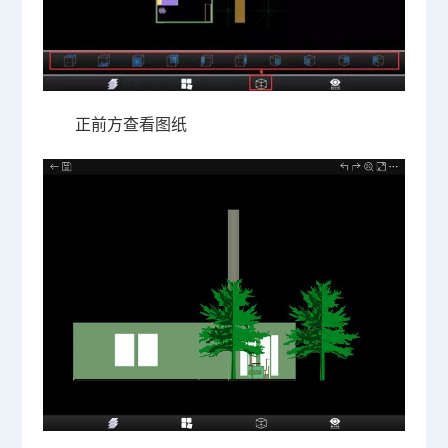
正前方查看图纸