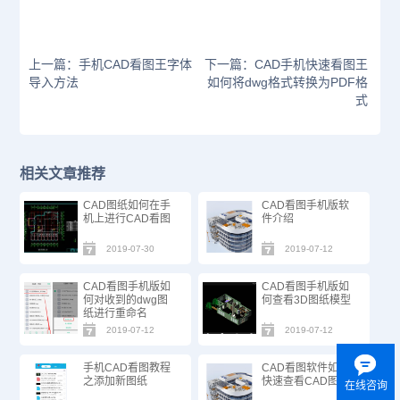
上一篇：手机CAD看图王字体
下一篇：CAD手机快速看图王
导入方法
如何将dwg格式转换为PDF格
式
相关文章推荐
CAD图纸如何在手
CAD看图手机版软
机上进行CAD看图
件介绍
2019-07-30
2019-07-12
CAD看图手机版如
CAD看图手机版如
何对收到的dwg图
何查看3D图纸模型
纸进行重命名
2019-07-12
2019-07-12
手机CAD看图教程
CAD看图软件如何
之添加新图纸
快速查看CAD图纸
在线咨询