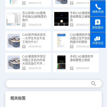
2019-07-12
2019-07-12
销售热线
怎么样用CAD看图
手机CAD看图软件
手机版QQ邮箱里的
基础教程之编辑修
y
图片
改
2019-05-29
2019-05-22
获取报价
CAD软件相关资讯
CAD看图软件常见
—大学生毕业不去
问题之找不到百度
工地为什么？
网盘中的图纸
问答社区
2019-05-22
2019-05-22
CAD看图软件常见
手机CAD看图软件
问题之手机内存很
基础教程之图层
大却还是打不开图
纸
2019-05-22
2019-05-22
相关标签