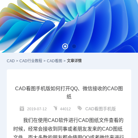
CAD
>
CAD行业教程
>
CAD看图
>
文章详情
CAD看图手机版如何打开QQ、微信接收的CAD图
纸
CAD看图手机版
2019-07-12
44012
我们在使用
CAD
软件进行
CAD图纸
文件查看的
时候，经常会接收到同事或者朋友发来的CAD图纸
文件，而大多数的朋友都会使用QQ或者微信来进行