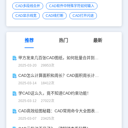
CAD多段线合并
CAD软件中特殊字符如何输入
CAD显示线宽
CAD线打断
CAD打开闪退
推荐
热门
最新
甲方发来几百张CAD图纸，如何批量合并到一张设计图中？
2025-03-20 29953次
CAD怎么计算面积和周长？CAD面积周长计算全攻略
2025-03-14 18412次
学CAD这么久，竟不知道CAD约束功能！
2025-03-12 27022次
CAD高效绘图秘籍：CAD常用命令大全图表珍藏版
2025-03-07 23425次