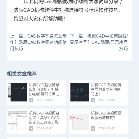
以上机械CAD制图教程小编给大家简单分享了
浩辰CAD机械软件中对称焊接符号标注操作技巧，
希望对大家有所帮助哦！
上一篇：CAD数字签名怎么制
下一篇：机械CAD中如何隐藏/
作？浩辰CAD数字签名功能使
显示序号？CAD隐藏/显示序号
用技巧
技巧
相关文章推荐
机械CAD超级符号
机械CAD中如何将
库如何调用？机械
序号附着到其他序
CAD超级符号库调
号上？
用方法
2023-12-28
2023-12-27
机械CAD中如何自
机械CAD中如何修
定义工具条？CAD
改新标准样式？
自定义工具条步骤
2023-11-16
2023-11-16