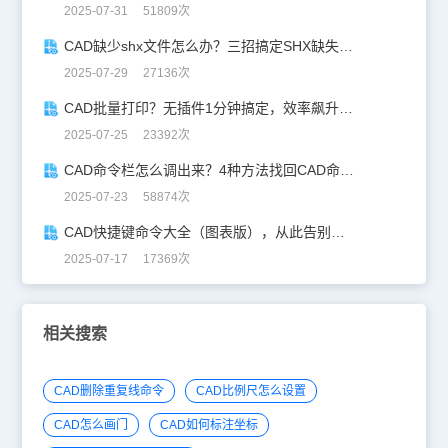
2025-07-31 51809次
CAD缺少shx文件怎么办？三招搞定SHX缺失难题
2025-07-29 27136次
CAD批量打印？无插件1分钟搞定，效率飙升90%！
2025-07-25 23392次
CAD命令栏怎么调出来？4种方法找回CAD命令栏
2025-07-23 58874次
CAD快捷键命令大全（图表版），从此告别低效绘图！
2025-07-17 17369次
相关搜索
CAD删除重复线命令
CAD比例尺怎么设置
CAD怎么画门
CAD如何标注坐标