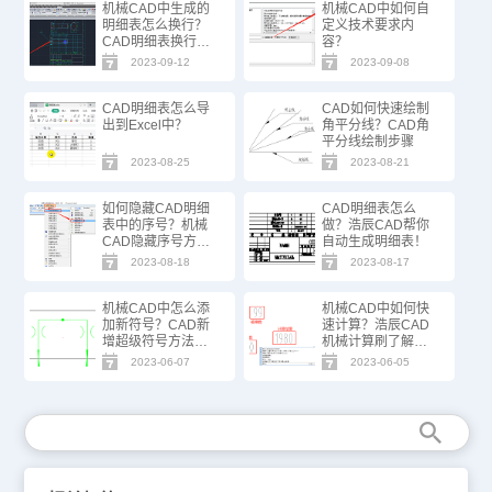
机械CAD中生成的
机械CAD中如何自
明细表怎么换行？
定义技术要求内
CAD明细表换行技
容？
巧
2023-09-12
2023-09-08
CAD明细表怎么导
CAD如何快速绘制
出到Excel中？
角平分线？CAD角
平分线绘制步骤
2023-08-25
2023-08-21
如何隐藏CAD明细
CAD明细表怎么
表中的序号？机械
做？浩辰CAD帮你
CAD隐藏序号方法
自动生成明细表！
步骤
2023-08-18
2023-08-17
机械CAD中怎么添
机械CAD中如何快
加新符号？CAD新
速计算？浩辰CAD
增超级符号方法步
机械计算刷了解一
骤
下
2023-06-07
2023-06-05