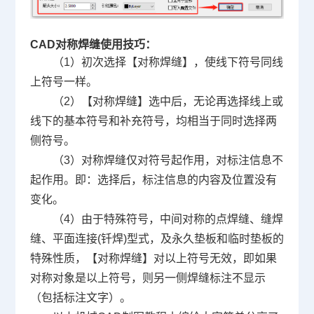
CAD对称焊缝使用技巧：
（1）初次选择【对称焊缝】，使线下符号同线
上符号一样。
（2）【对称焊缝】选中后，无论再选择线上或
线下的基本符号和补充符号，均相当于同时选择两
侧符号。
（3）对称焊缝仅对符号起作用，对标注信息不
起作用。即：选择后，标注信息的内容及位置没有
变化。
（4）由于特殊符号，中间对称的点焊缝、缝焊
缝、平面连接(钎焊)型式，及永久垫板和临时垫板的
特殊性质，【对称焊缝】对以上符号无效，即如果
对称对象是以上符号，则另一侧焊缝标注不显示
（包括标注文字）。