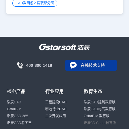
CAD截图怎么截取部分图
400-800-1418
在线技术支持
核心产品
行业应用
教育生态
浩辰CAD
工程建设CAD
浩辰CAD建筑教育版
GstarBIM
制造行业CAD
浩辰CAD电气教育版
浩辰CAD 365
二次开发应用
GstarBIM 教育版
浩辰CAD看图王
浩辰3D Cloud教育版