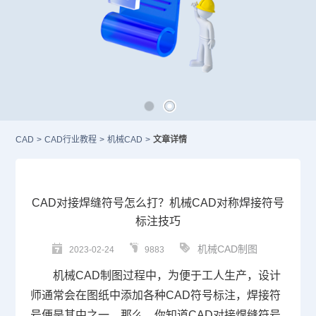
CAD
>
CAD行业教程
>
机械CAD
>
文章详情
CAD对接焊缝符号怎么打？机械CAD对称焊接符号
标注技巧
机械CAD制图
2023-02-24
9883
机械CAD
制图过程中，为便于工人生产，设计
师通常会在图纸中添加各种
CAD
符号标注，焊接符
号便是其中之一。那么，你知道CAD对接焊缝符号