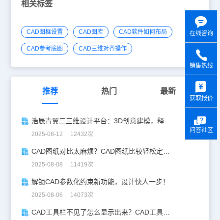
相关标签
CAD图框设置
CAD图库
CAD软件如何布局
在线咨询
CAD参考底图
CAD三维对齐操作
销售热线
y
推荐
热门
最新
获取报价
浩辰青翼二三维设计平台：3D创意建模，释放创意生产力！
问答社区
2025-08-12 12432次
CAD图纸对比太麻烦？CAD图纸比较轻松定位修改，开启高效设计之旅
2025-08-08 11419次
解锁CAD参数化约束新功能，设计快人一步！
2025-08-06 14073次
CAD工具栏不见了怎么显示出来？CAD工具栏恢复指南