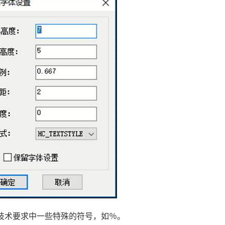
技术要求中一些特殊的符号
，如
％
。