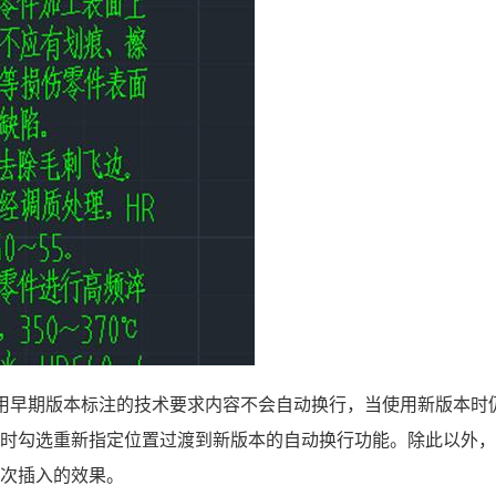
用早期版本标注的技术要求内容不会自动换行
，当使用新版本时
改时勾选重新指定位置过渡到新版本的自动换行功能。
除此以外
多次插入的效果。