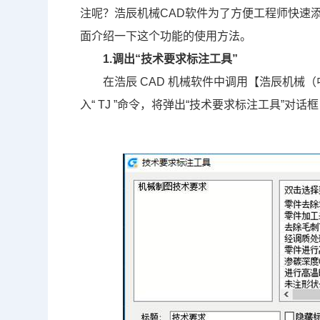
注呢？浩辰
机械CAD
软件为了方便工程师快速添
面介绍一下这个功能的使用方法。
1.调出“技术要求标注工具”
在浩辰
CAD
机械软件中调用【浩辰机械（
入
“
TJ
”
命令，
将弹出
“
技术要求标注工具
”
对话框