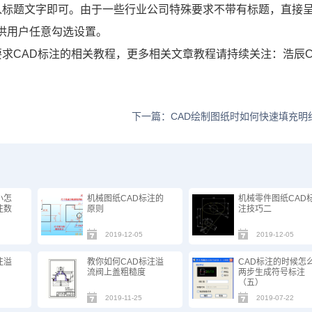
输入标题文字即可。由于一些行业公司特殊要求不带有标题，直接
可供用户任意勾选设置。
求CAD标注的相关教程，更多相关文章教程请持续关注：浩辰C
下一篇：CAD绘制图纸时如何快速填充明
小怎
机械图纸CAD标注的
机械零件图纸CAD
注数
原则
注技巧二
2019-12-05
2019-12-05
注溢
教你如何CAD标注溢
CAD标注的时候怎
流阀上盖粗糙度
两步生成符号标注
（五）
2019-11-25
2019-07-22