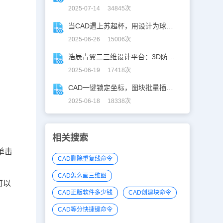
2025-07-14 34845次
当CAD遇上苏超杯，用设计为球赛打call！
2025-06-26 15006次
浩辰青翼二三维设计平台：3D防滑设计更高效
2025-06-19 17418次
CAD一键锁定坐标，图块批量插入快人N步！
2025-06-18 18338次
相关搜索
单击
CAD删除重复线命令
CAD怎么画三维图
可以
CAD正版软件多少钱
CAD创建块命令
CAD等分快捷键命令