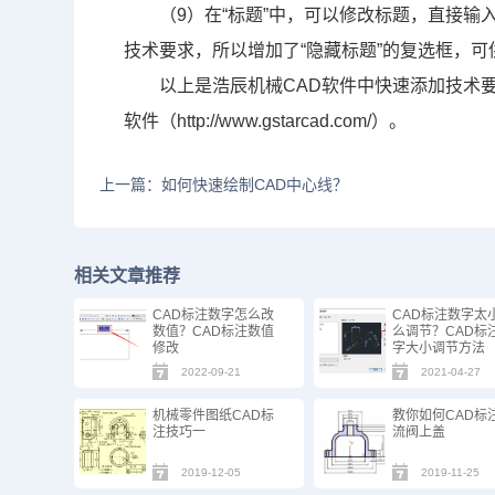
（9）在“标题”中，可以修改标题，直接
技术要求，所以增加了“隐藏标题”的复选框，
以上是浩辰机械
CAD软件
中快速添加技术要
软件（http://www.gstarcad.com/）。
上一篇：如何快速绘制CAD中心线？
相关文章推荐
CAD标注数字怎么改
CAD标注数字太
数值？CAD标注数值
么调节？CAD标
修改
字大小调节方法
2022-09-21
2021-04-27
机械零件图纸CAD标
教你如何CAD标
注技巧一
流阀上盖
2019-12-05
2019-11-25