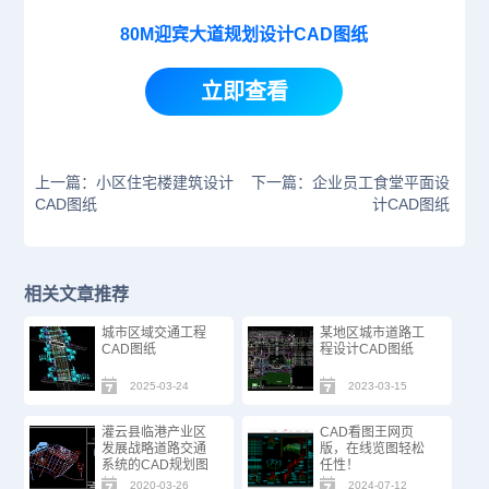
80M迎宾大道规划设计CAD图纸
立即查看
上一篇：小区住宅楼建筑设计
下一篇：企业员工食堂平面设
CAD图纸
计CAD图纸
相关文章推荐
城市区域交通工程
某地区城市道路工
CAD图纸
程设计CAD图纸
2025-03-24
2023-03-15
灌云县临港产业区
CAD看图王网页
发展战略道路交通
版，在线览图轻松
系统的CAD规划图
任性！
2020-03-26
2024-07-12