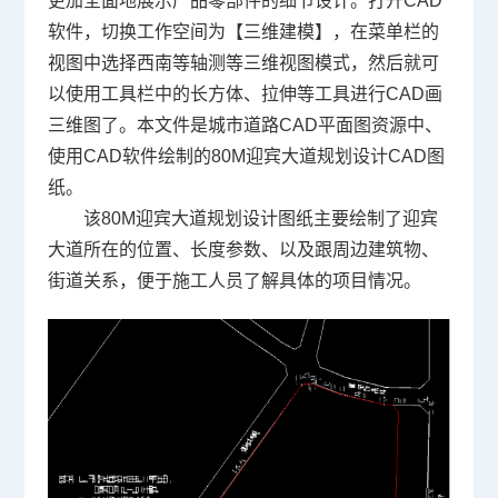
更加全面地展示产品零部件的细节设计。打开
CAD
软件
，切换工作空间为【三维建模】，在菜单栏的
视图中选择西南等轴测等三维视图模式，然后就可
以使用工具栏中的长方体、拉伸等工具进行CAD画
三维图了。本文件是城市道路
CAD平面图
资源中、
使用CAD软件绘制的80M迎宾大道规划设计
CAD图
纸
。
该80M迎宾大道规划设计图纸主要绘制了迎宾
大道所在的位置、长度参数、以及跟周边建筑物、
街道关系，便于施工人员了解具体的项目情况。