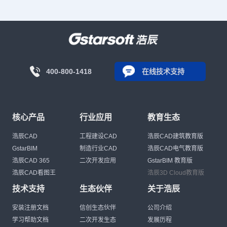
400-800-1418
在线技术支持
核心产品
行业应用
教育生态
浩辰CAD
工程建设CAD
浩辰CAD建筑教育版
GstarBIM
制造行业CAD
浩辰CAD电气教育版
浩辰CAD 365
二次开发应用
GstarBIM 教育版
浩辰CAD看图王
浩辰3D Cloud教育版
技术支持
生态伙伴
关于浩辰
安装注册文档
信创生态伙伴
公司介绍
学习帮助文档
二次开发生态
发展历程