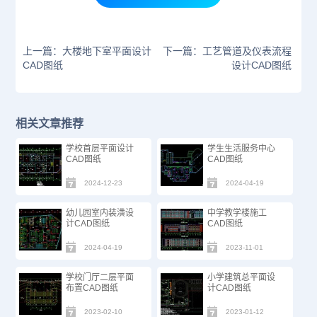
上一篇：大楼地下室平面设计
下一篇：工艺管道及仪表流程
CAD图纸
设计CAD图纸
相关文章推荐
学校首层平面设计
学生生活服务中心
CAD图纸
CAD图纸
2024-12-23
2024-04-19
幼儿园室内装潢设
中学教学楼施工
计CAD图纸
CAD图纸
2024-04-19
2023-11-01
学校门厅二层平面
小学建筑总平面设
布置CAD图纸
计CAD图纸
2023-02-10
2023-01-12