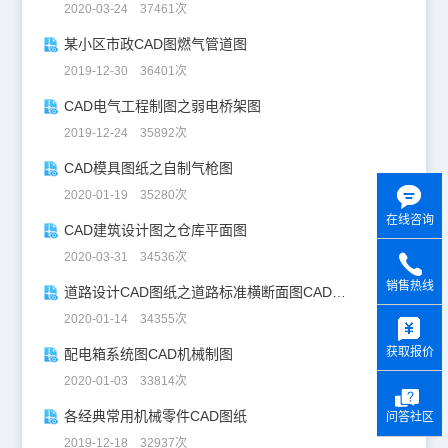
2020-03-24 37461次
某小区市政CAD图燃气管道图
2019-12-30 36401次
CAD电气工程制图之弱电桥架图
2019-12-24 35892次
CAD模具图纸之自制气枪图
2020-01-19 35280次
在线咨询
CAD建筑设计图之仓库平面图
2020-03-31 34536次
销售热线
道路设计CAD图纸之道路标准横断面图CAD图纸
y
2020-01-14 34355次
获取报价
配电箱系统图CAD机械制图
2020-01-03 33814次
各经典常用机械零件CAD图纸
问答社区
2019-12-18 32937次