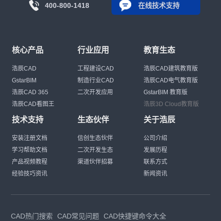
400-800-1418
在线技术支持
核心产品
行业应用
教育生态
浩辰CAD
工程建设CAD
浩辰CAD建筑教育版
GstarBIM
制造行业CAD
浩辰CAD电气教育版
浩辰CAD 365
二次开发应用
GstarBIM 教育版
浩辰CAD看图王
浩辰3D Cloud教育版
技术支持
生态伙伴
关于浩辰
安装注册文档
信创生态伙伴
公司介绍
学习帮助文档
二次开发生态
发展历程
产品视频教程
渠道伙伴招募
联系方式
经验技巧资讯
新闻资讯
CAD热门搜索
CAD常见问题
CAD快捷键命令大全