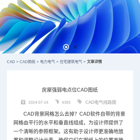
CAD
>
CAD图纸
>
电力电气
>
住宅建筑电气
>
文章详情
房屋强弱电点位CAD图纸
CAD电气线路图
2024-07-24
4393
CAD背景网格怎么去掉
？
CAD
软件自带的背景
网格由平行的水平和垂直线组成，为设计师提供了
一个清晰的参照框架。这有助于设计师更准确地放