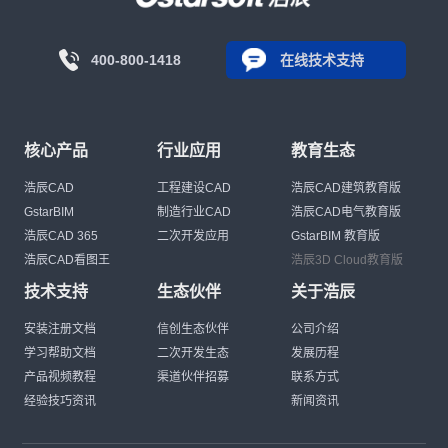
400-800-1418
在线技术支持
核心产品
行业应用
教育生态
浩辰CAD
工程建设CAD
浩辰CAD建筑教育版
GstarBIM
制造行业CAD
浩辰CAD电气教育版
浩辰CAD 365
二次开发应用
GstarBIM 教育版
浩辰CAD看图王
浩辰3D Cloud教育版
技术支持
生态伙伴
关于浩辰
安装注册文档
信创生态伙伴
公司介绍
学习帮助文档
二次开发生态
发展历程
产品视频教程
渠道伙伴招募
联系方式
经验技巧资讯
新闻资讯