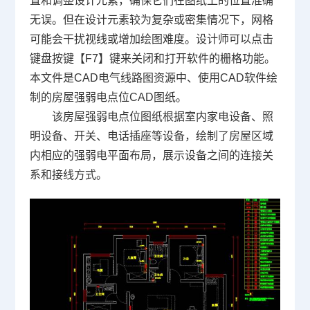
置和调整设计元素，确保它们在图纸上的位置准确
无误。但在设计元素较为复杂或密集情况下，网格
可能会干扰视线或增加绘图难度。设计师可以点击
键盘按键【F7】键来关闭和打开软件的栅格功能。
本文件是CAD电气线路图资源中、使用
CAD软件
绘
制的房屋强弱电点位
CAD图纸
。
该房屋强弱电点位图纸根据室内家电设备、照
明设备、开关、电话插座等设备，绘制了房屋区域
内相应的强弱电平面布局，展示设备之间的连接关
系和接线方式。