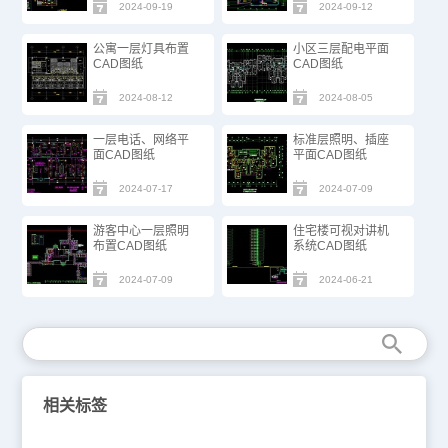
2024-09-19
2024-09-12
公寓一层灯具布置
小区三层配电平面
CAD图纸
CAD图纸
2024-08-12
2024-08-05
一层电话、网络平
标准层照明、插座
面CAD图纸
平面CAD图纸
2024-07-17
2024-07-09
游客中心一层照明
住宅楼可视对讲机
布置CAD图纸
系统CAD图纸
2024-07-09
2024-06-21
相关标签