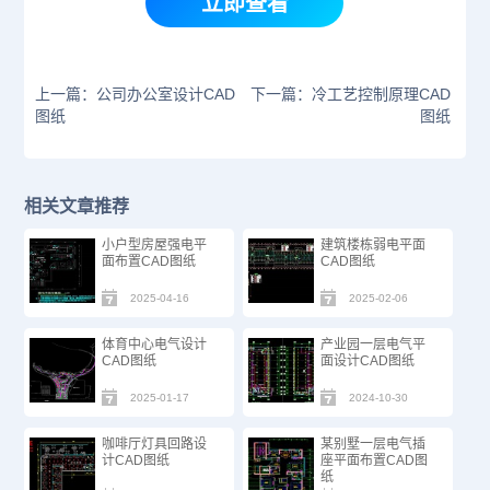
立即查看
上一篇：公司办公室设计CAD
下一篇：冷工艺控制原理CAD
图纸
图纸
相关文章推荐
小户型房屋强电平
建筑楼栋弱电平面
面布置CAD图纸
CAD图纸
2025-04-16
2025-02-06
体育中心电气设计
产业园一层电气平
CAD图纸
面设计CAD图纸
2025-01-17
2024-10-30
咖啡厅灯具回路设
某别墅一层电气插
计CAD图纸
座平面布置CAD图
纸