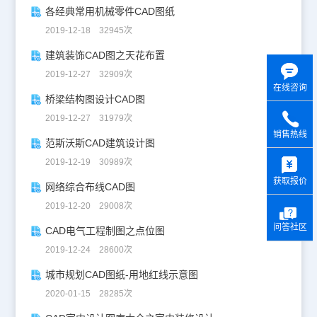
各经典常用机械零件CAD图纸
2019-12-18 32945次
建筑装饰CAD图之天花布置
2019-12-27 32909次
在线咨询
桥梁结构图设计CAD图
2019-12-27 31979次
销售热线
范斯沃斯CAD建筑设计图
y
2019-12-19 30989次
获取报价
网络综合布线CAD图
2019-12-20 29008次
问答社区
CAD电气工程制图之点位图
2019-12-24 28600次
城市规划CAD图纸-用地红线示意图
2020-01-15 28285次