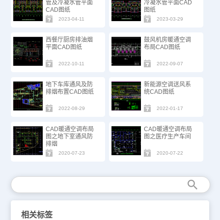
管及冷凝水管平面
冷凝水管平面CAD
CAD图纸
图纸
2023-04-11
2023-03-29
西餐厅厨房排油烟
鼓风机房暖通空调
平面CAD图纸
布局CAD图纸
2022-10-11
2022-09-07
地下车库通风及防
新能源空调送风系
排烟布置CAD图纸
统CAD图纸
2022-08-29
2022-01-17
CAD暖通空调布局
CAD暖通空调布局
图之地下室通风防
图之医疗生产车间
排烟
2020-07-23
2020-07-22
相关标签