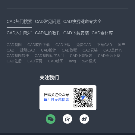
CAD热门搜索
CAD常见问题
CAD快捷键命令大全
CAD入门教程
CAD进阶教程
CAD下载安装
CAD素材库
CAD制图
CAD软件下载
CAD正版
免费CAD
下载CAD
国产
CAD
建筑CAD
CAD设计
CAD教程
CAD安装
CAD是什么
CAD制图软件
CAD制图初学入门
CAD下载安装
CAD图纸下载
CAD注册
CAD官网
CAD绘图
dwg
dwg格式
关注我们
扫码关注公众号
每月领专属优惠