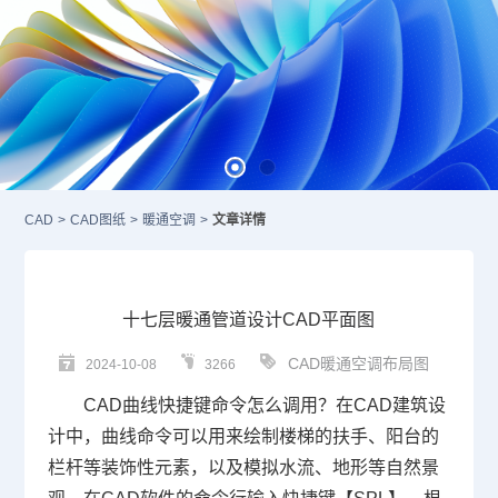
CAD
>
CAD图纸
>
暖通空调
>
文章详情
十七层暖通管道设计CAD平面图
CAD暖通空调布局图
2024-10-08
3266
CAD曲线快捷键命令
怎么调用？在
CAD
建筑设
计中，曲线命令可以用来绘制楼梯的扶手、阳台的
栏杆等装饰性元素，以及模拟水流、地形等自然景