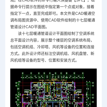
观。在
CAD软件
的命令行输入快捷键【SPL】，根
据命令行提示在图纸中指定第一个点或对象，接着
指定下一点，直至完成即可。本文件是CAD暖通空
调布局图资源中、使用CAD软件绘制的十七层暖通
管道设计
CAD平面图
。
该十七层暖通管道设计平面图绘制了空调系统
总平面设计内容，展示整个楼层的空调系统布局，
包括空调机组、冷却塔、风机等设备的位置和连接
方式。此外设计师还标注空调机组、风机盘管、新
风机组等设备的型号、位置和安装方式。