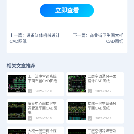
立即查看
上一篇：设备缸体机械设计
下一篇：商业街卫生间大样
CAD图纸
CAD图纸
相关文章推荐
工厂洁净空调系统
二层空调通风平面
平面布置CAD图纸
设计CAD图纸
2025-05-19
2024-09-12
康复中心阁楼层空
楼栋一层空调通风
调管道平面CAD图
平面CAD图纸
纸
2024-07-10
2023-05-18
大楼一层空调冷媒
三层空调冷媒管及