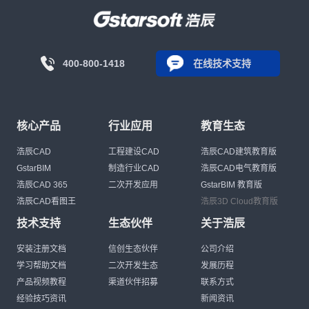
400-800-1418
在线技术支持
核心产品
行业应用
教育生态
浩辰CAD
工程建设CAD
浩辰CAD建筑教育版
GstarBIM
制造行业CAD
浩辰CAD电气教育版
浩辰CAD 365
二次开发应用
GstarBIM 教育版
浩辰CAD看图王
浩辰3D Cloud教育版
技术支持
生态伙伴
关于浩辰
安装注册文档
信创生态伙伴
公司介绍
学习帮助文档
二次开发生态
发展历程
产品视频教程
渠道伙伴招募
联系方式
经验技巧资讯
新闻资讯