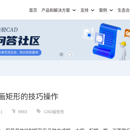
首页
产品和解决方案
支持
案例
生态
D画矩形的技巧操作
31
9883
CAD画矩形