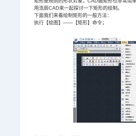
矩形是规则的形状对象，
CAD画矩形
也非常简
用浩辰
CAD
来一起探讨一下矩形的绘制。
下面我们来看绘制矩形的一般方法：
执行【绘图】——【矩形】命令；