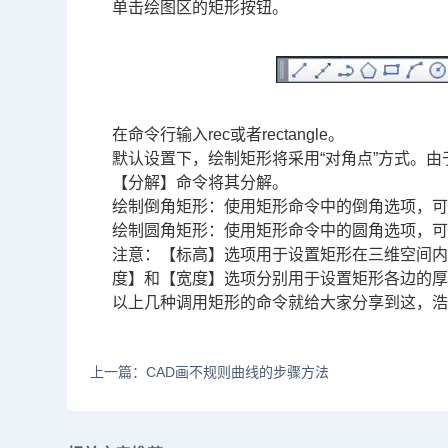
单击绘图区的矩形按钮。
在命令行输入rec或者rectangle。
默认设置下，绘制矩形将采用“对角点”方式。
【分解】命令将其分解。
绘制倒角矩形：使用矩形命令中的倒角选项，
绘制圆角矩形：使用矩形命令中的圆角选项，
注意：【标高】选项用于设置矩形在三维空间内
度】和【宽度】选项分别用于设置矩形各边的
以上几种调用矩形的命令就给大家分享到这，浩
上一篇：CAD画不规则曲线的步骤方法