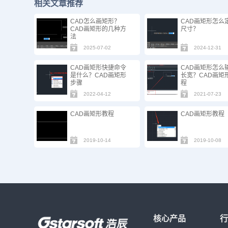
相关文章推荐
CAD怎么画矩形？
CAD画矩形怎么
CAD画矩形的几种方
尺寸？
法
2025-07-02
2024-12-31
CAD画矩形快捷命令
CAD画矩形怎么
是什么？CAD画矩形
长宽？CAD画矩
步骤
程
2022-04-12
2021-07-23
CAD画矩形教程
CAD画矩形教程
2019-10-14
2019-10-08
核心产品