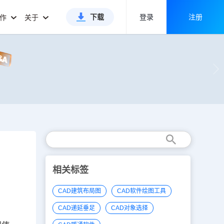
下载
登录
注册
合作
关于
相关标签
CAD建筑布局图
CAD软件绘图工具
CAD递延垂足
CAD对象选择