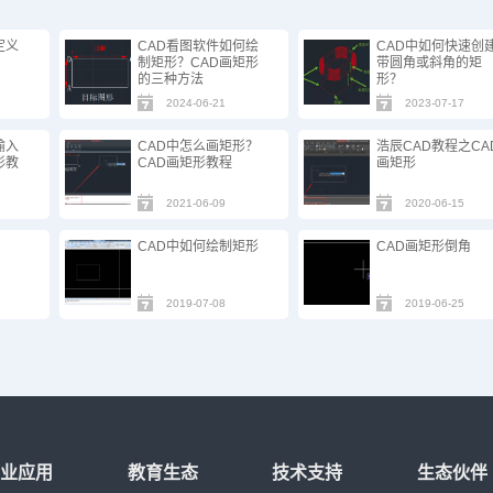
定义
CAD看图软件如何绘
CAD中如何快速创
制矩形？CAD画矩形
带圆角或斜角的矩
的三种方法
形？
2024-06-21
2023-07-17
输入
CAD中怎么画矩形？
浩辰CAD教程之CA
形教
CAD画矩形教程
画矩形
2021-06-09
2020-06-15
CAD中如何绘制矩形
CAD画矩形倒角
2019-07-08
2019-06-25
行业应用
教育生态
技术支持
生态伙伴