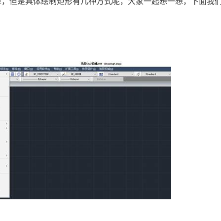
单，但是具体绘制矩形有几种方式呢，大家一起想一想，下面我