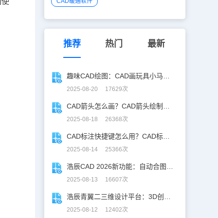
们使
CAD暖通软件
推荐
热门
最新
趣味CAD绘图：CAD画玩具小马实战教程，附详细步骤与技巧！
2025-08-20 17629次
CAD箭头怎么画？CAD箭头绘制全攻略
2025-08-18 26368次
CAD标注快捷键怎么用？CAD标注快捷键使用教程
2025-08-14 25366次
浩辰CAD 2026新功能：自动合图，告别手动拼图！
2025-08-13 16607次
浩辰青翼二三维设计平台：3D创意建模，释放创意生产力！
2025-08-12 12402次