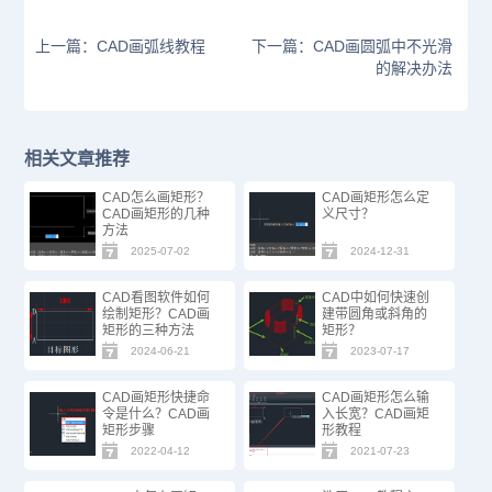
上一篇：CAD画弧线教程
下一篇：CAD画圆弧中不光滑
的解决办法
相关文章推荐
CAD怎么画矩形？
CAD画矩形怎么定
CAD画矩形的几种
义尺寸？
方法
2025-07-02
2024-12-31
CAD看图软件如何
CAD中如何快速创
绘制矩形？CAD画
建带圆角或斜角的
矩形的三种方法
矩形？
2024-06-21
2023-07-17
CAD画矩形快捷命
CAD画矩形怎么输
令是什么？CAD画
入长宽？CAD画矩
矩形步骤
形教程
2022-04-12
2021-07-23