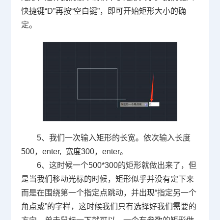
快捷键“
D
”再按“空白键”，即可开始矩形大小的确
定。
5、我们一次输入矩形的长宽。依次输入长度
500
，
enter,
宽度
300
，
enter
。
6、这时候一个
500*300
的矩形就做出来了，但
是当我们移动光标的时候，矩形似乎并没有定下来
而是在围绕第一个指定点跳动，并出现“指定另一个
角点或”的字样，这时候我们只有选择好我们需要的