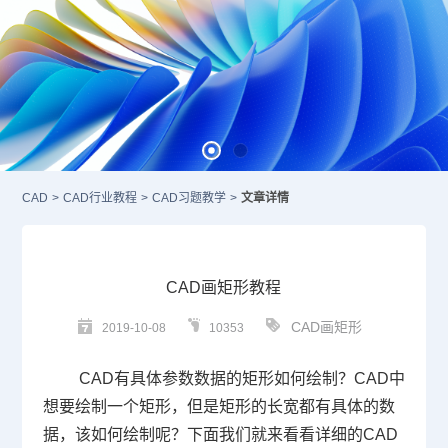
CAD
>
CAD行业教程
>
CAD习题教学
>
文章详情
CAD画矩形教程
CAD画矩形
2019-10-08
10353
CAD
有具体参数数据的矩形如何绘制？
CAD
中
想要绘制一个矩形，但是矩形的长宽都有具体的数
据，该如何绘制呢？下面我们就来看看详细的
CAD