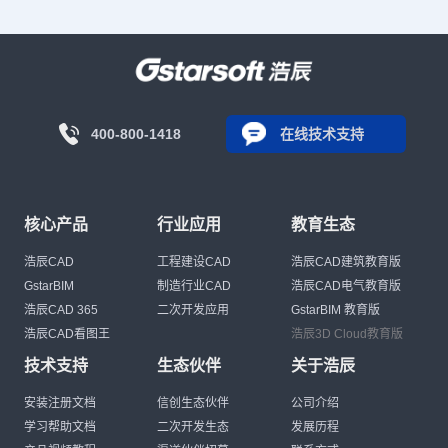
400-800-1418
在线技术支持
核心产品
行业应用
教育生态
浩辰CAD
工程建设CAD
浩辰CAD建筑教育版
GstarBIM
制造行业CAD
浩辰CAD电气教育版
浩辰CAD 365
二次开发应用
GstarBIM 教育版
浩辰CAD看图王
浩辰3D Cloud教育版
技术支持
生态伙伴
关于浩辰
安装注册文档
信创生态伙伴
公司介绍
学习帮助文档
二次开发生态
发展历程