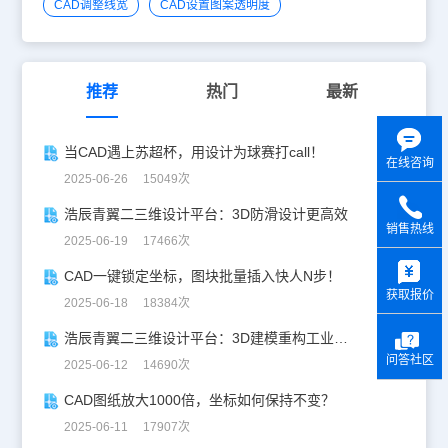
CAD调整线宽
CAD设置图案透明度
推荐
热门
最新
当CAD遇上苏超杯，用设计为球赛打call！
在线咨询
2025-06-26 15049次
浩辰青翼二三维设计平台：3D防滑设计更高效
销售热线
2025-06-19 17466次
y
CAD一键锁定坐标，图块批量插入快人N步！
获取报价
2025-06-18 18384次
浩辰青翼二三维设计平台：3D建模重构工业美学
问答社区
2025-06-12 14690次
CAD图纸放大1000倍，坐标如何保持不变？
2025-06-11 17907次