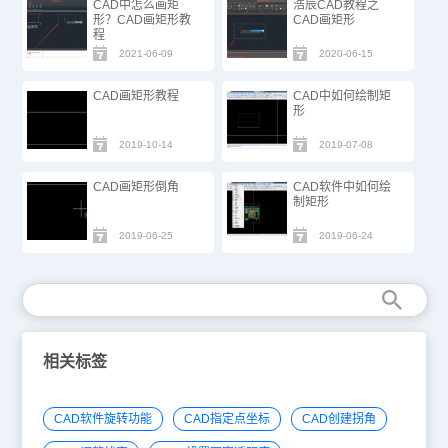
CAD中怎么画矩
浩辰CAD教程之
形？CAD画矩形教
CAD画矩形
程
2021-06-09
2020-06-15
CAD画矩形教程
CAD中如何绘制矩
形
2019-10-14
2019-07-08
CAD画矩形倒角
CAD软件中如何绘
制矩形
2019-06-25
2019-06-24
相关标签
CAD软件旋转功能
CAD指定点坐标
CAD创建拐角