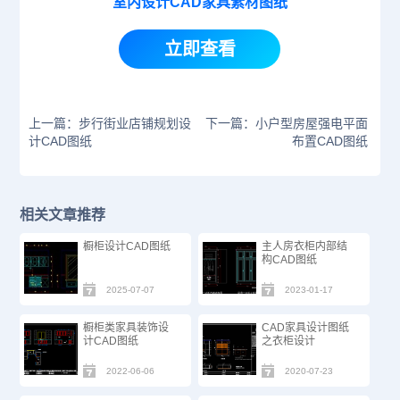
室内设计CAD家具素材图纸
立即查看
上一篇：步行街业店铺规划设
下一篇：小户型房屋强电平面
计CAD图纸
布置CAD图纸
相关文章推荐
橱柜设计CAD图纸
主人房衣柜内部结
构CAD图纸
2025-07-07
2023-01-17
橱柜类家具装饰设
CAD家具设计图纸
计CAD图纸
之衣柜设计
2022-06-06
2020-07-23