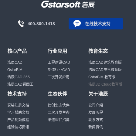
400-800-1418
在线技术支持
核心产品
行业应用
教育生态
浩辰CAD
工程建设CAD
浩辰CAD建筑教育版
GstarBIM
制造行业CAD
浩辰CAD电气教育版
浩辰CAD 365
二次开发应用
GstarBIM 教育版
浩辰CAD看图王
浩辰3D Cloud教育版
技术支持
生态伙伴
关于浩辰
安装注册文档
信创生态伙伴
公司介绍
学习帮助文档
二次开发生态
发展历程
产品视频教程
渠道伙伴招募
联系方式
经验技巧资讯
新闻资讯