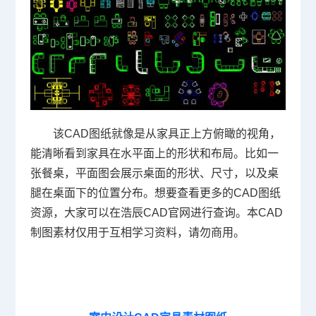
该
CAD图纸
就像是从家具正上方俯瞰的视角，
能清晰看到家具在水平面上的形状和布局。比如一
张餐桌，平面图会展示桌面的形状、尺寸，以及桌
腿在桌面下的位置分布。想要查看更多的CAD图纸
资源，大家可以在浩辰
CAD官网
进行查询。本
CAD
制图
素材仅用于互相学习资料，请勿商用。