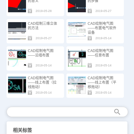
的意义
的步骤
2019-05-28
2019-05-27
CAD绘制三维立体
CAD绘制电气图
的方法
——布置电气软件
设备
2019-05-27
2019-05-14
CAD绘制电气图
CAD绘制电气图
——沿墙布置
——任意布置
2019-05-14
2019-05-14
CAD绘制电气图
CAD绘制电气图
——线上布置（拉
——线上布置（平
线拖动）
移拖动）
2019-05-14
2019-05-14
相关标签