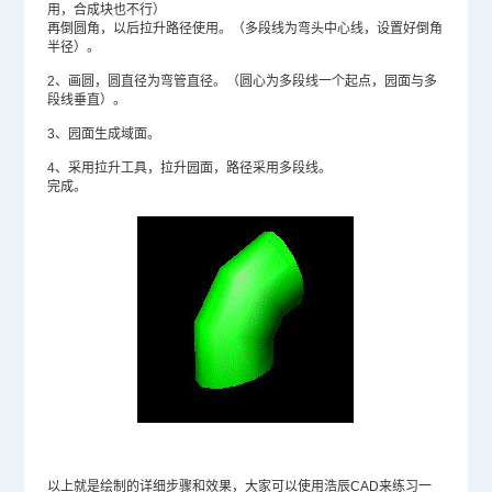
用，合成块也不行）
再倒圆角，以后拉升路径使用。（多段线为弯头中心线，设置好倒角
半径）。
2、画圆，圆直径为弯管直径。（圆心为多段线一个起点，园面与多
段线垂直）。
3、园面生成域面。
4、采用拉升工具，拉升园面，路径采用多段线。
完成。
以上就是绘制的详细步骤和效果，大家可以使用浩辰CAD来练习一