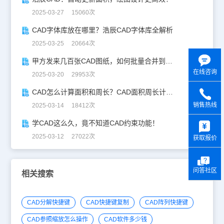
2025-03-27 15060次
CAD字体库放在哪里？浩辰CAD字体库全解析
2025-03-25 20664次
甲方发来几百张CAD图纸，如何批量合并到一张设计图中？
在线咨询
2025-03-20 29953次
CAD怎么计算面积和周长？CAD面积周长计算全攻略
销售热线
2025-03-14 18412次
y
学CAD这么久，竟不知道CAD约束功能！
2025-03-12 27022次
获取报价
问答社区
相关搜索
CAD分解快捷键
CAD快捷键复制
CAD阵列快捷键
CAD参照缩放怎么操作
CAD软件多少钱