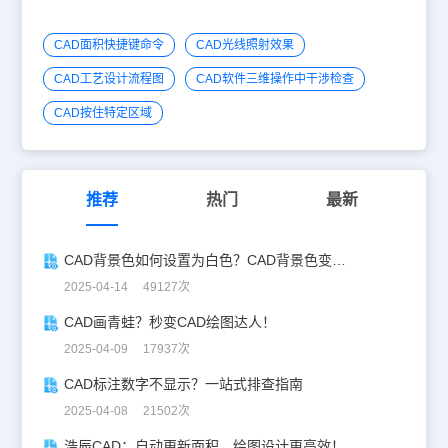
CAD面积快捷键命令
CAD光线照射效果
CAD工艺设计流程图
CAD软件三维操作中干涉检查
CAD按住特定区域
推荐
热门
最新
CAD背景色如何设置为白色？CAD背景色变白实操指南
2025-04-14 49127次
CAD画青蛙？秒变CAD绘图达人！
2025-04-09 17937次
CAD标注数字不显示？一站式排查指南
2025-04-08 21502次
浩辰CAD：自动更新面积，绘图设计更高效！