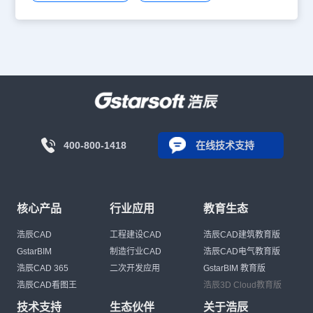
400-800-1418
在线技术支持
核心产品
行业应用
教育生态
浩辰CAD
工程建设CAD
浩辰CAD建筑教育版
GstarBIM
制造行业CAD
浩辰CAD电气教育版
浩辰CAD 365
二次开发应用
GstarBIM 教育版
浩辰CAD看图王
浩辰3D Cloud教育版
技术支持
生态伙伴
关于浩辰