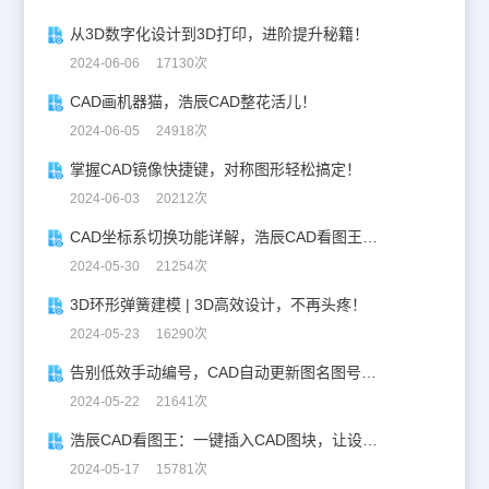
从3D数字化设计到3D打印，进阶提升秘籍！
2024-06-06 17130次
CAD画机器猫，浩辰CAD整花活儿！
2024-06-05 24918次
掌握CAD镜像快捷键，对称图形轻松搞定！
2024-06-03 20212次
CAD坐标系切换功能详解，浩辰CAD看图王让设计更自由！
2024-05-30 21254次
3D环形弹簧建模 | 3D高效设计，不再头疼！
2024-05-23 16290次
告别低效手动编号，CAD自动更新图名图号轻松搞定！
2024-05-22 21641次
浩辰CAD看图王：一键插入CAD图块，让设计更高效！
2024-05-17 15781次