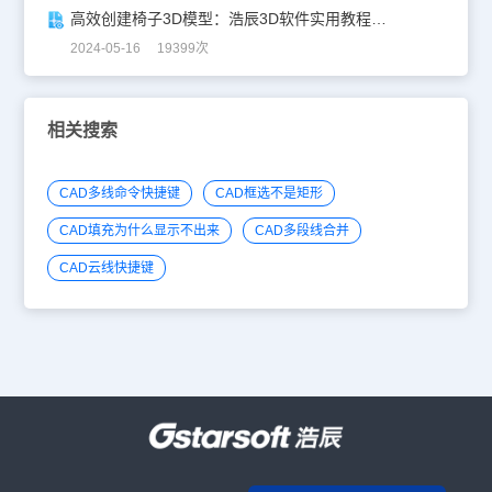
高效创建椅子3D模型：浩辰3D软件实用教程分享！
2024-05-16 19399次
相关搜索
CAD多线命令快捷键
CAD框选不是矩形
CAD填充为什么显示不出来
CAD多段线合并
CAD云线快捷键