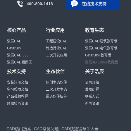
400-800-1418
在线技术支持
核心产品
行业应用
教育生态
浩辰CAD
工程建设CAD
浩辰CAD建筑教育版
GstarBIM
制造行业CAD
浩辰CAD电气教育版
浩辰CAD 365
二次开发应用
GstarBIM 教育版
浩辰CAD看图王
浩辰3D Cloud教育版
技术支持
生态伙伴
关于浩辰
安装注册文档
信创生态伙伴
公司介绍
学习帮助文档
二次开发生态
发展历程
产品视频教程
渠道伙伴招募
联系方式
经验技巧资讯
新闻资讯
CAD热门搜索
CAD常见问题
CAD快捷键命令大全