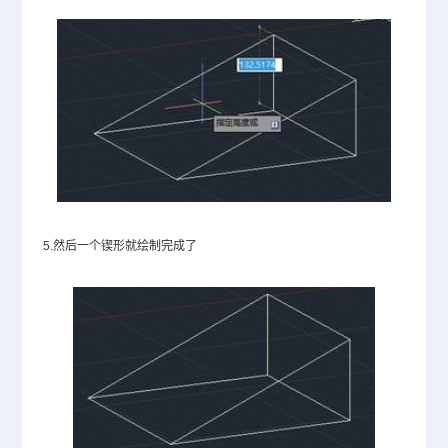
5.然后一个锲形就绘制完成了