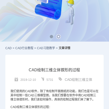
CAD
>
CAD行业教程
>
CAD习题教学
>
文章详情
CAD绘制三维立体锲形的过程
CAD绘制三维立体
2019-12-10
5731
我们使用的
CAD
软件，除了有绘制平面图纸的功能，我们也是可以在
其中绘制一些
CAD三维
模型图，当我们想要在软件中用CAD绘制三
维立体锲形时，我们该如何操作，具体的绘制过程我们来了解下。
CAD绘制三维立体锲形的过程：