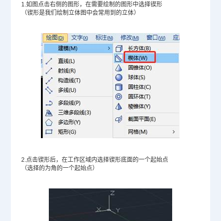
1.如图点击右侧的图形，在需要绘制的图形中选择锲形
（锲形是我们绘制立体图中会常用到的立体）
2.点击锲形后，在工作区域内选择锲形底面的一个起始点
（选择的为角的一个起始点）