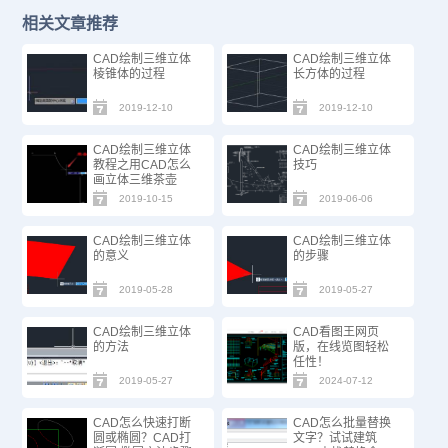
相关文章推荐
CAD绘制三维立体
CAD绘制三维立体
棱锥体的过程
长方体的过程
2019-12-10
2019-12-10
CAD绘制三维立体
CAD绘制三维立体
教程之用CAD怎么
技巧
画立体三维茶壶
2019-10-15
2019-06-06
CAD绘制三维立体
CAD绘制三维立体
的意义
的步骤
2019-05-28
2019-05-27
CAD绘制三维立体
CAD看图王网页
的方法
版，在线览图轻松
任性！
2019-05-27
2024-07-12
CAD怎么快速打断
CAD怎么批量替换
圆或椭圆？CAD打
文字？试试建筑