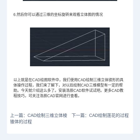
6.然后你可以通过三维的坐标旋转来观看立体图的情况
以上就是在
CAD绘图软件
中，我们使用CAD绘制三维立体锲形的具
体操作过程，我们来了解下，对以后绘制CAD三维模型有一定的帮
助。今天就介绍这么多了。安装浩辰
CAD软件
试试吧。更多
CAD教
程
技巧，可关注浩辰
CAD官网
进行查看。
上一篇：CAD绘制三维立体棱
下一篇：CAD绘制莲花的过程
锥体的过程