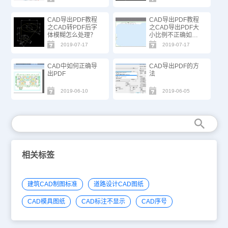
CAD导出PDF教程
CAD导出PDF教程
之CAD转PDF后字
之CAD导出PDF大
体模糊怎么处理？
小比例不正确如何
解决
2019-07-17
2019-07-17
CAD中如何正确导
CAD导出PDF的方
出PDF
法
2019-06-10
2019-06-05
相关标签
建筑CAD制图标准
道路设计CAD图纸
CAD模具图纸
CAD标注不显示
CAD序号