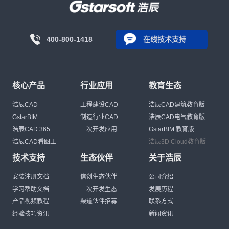
400-800-1418
在线技术支持
核心产品
行业应用
教育生态
浩辰CAD
工程建设CAD
浩辰CAD建筑教育版
GstarBIM
制造行业CAD
浩辰CAD电气教育版
浩辰CAD 365
二次开发应用
GstarBIM 教育版
浩辰CAD看图王
浩辰3D Cloud教育版
技术支持
生态伙伴
关于浩辰
安装注册文档
信创生态伙伴
公司介绍
学习帮助文档
二次开发生态
发展历程
产品视频教程
渠道伙伴招募
联系方式
经验技巧资讯
新闻资讯