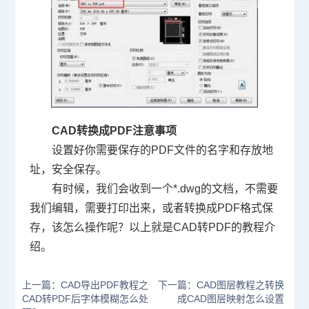
CAD
转换成
PDF
注意事项
设置好你需要保存的
PDF
文件的名字和存放地
址，安全保存。
有时候，我们会收到一个
*.dwg
的文档，不需要
我们编辑，需要打印出来，或者转换成
PDF
格式保
存，该怎么操作呢？以上就是
CAD转PDF
的教程介
绍。
上一篇：CAD导出PDF教程之
下一篇：CAD图层教程之转换
CAD转PDF后字体模糊怎么处
成CAD图层映射怎么设置