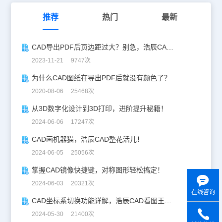
推荐
热门
最新
CAD导出PDF后页边距过大？别急，浩辰CAD教你快速调整PDF页边距！
2023-11-21 9747次
为什么CAD图纸在导出PDF后就没有颜色了？
2020-08-06 25468次
从3D数字化设计到3D打印，进阶提升秘籍！
2024-06-06 17247次
CAD画机器猫，浩辰CAD整花活儿！
2024-06-05 25056次
掌握CAD镜像快捷键，对称图形轻松搞定！
2024-06-03 20321次
在线咨询
CAD坐标系切换功能详解，浩辰CAD看图王让设计更自由！
2024-05-30 21400次