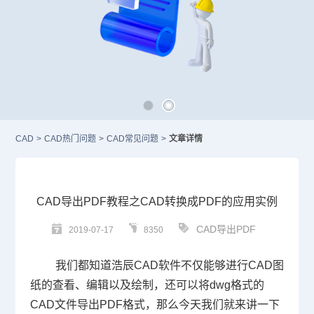
CAD
>
CAD热门问题
>
CAD常见问题
>
文章详情
CAD导出PDF教程之CAD转换成PDF的应用实例
CAD导出PDF
2019-07-17
8350
我们都知道浩辰
CAD
软件不仅能够进行
CAD
图
纸的查看、编辑以及绘制，还可以将
dwg
格式的
CAD
文件导出
PDF
格式，那么今天我们就来讲一下