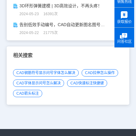
销售热线
3D环形弹簧建模 | 3D高效设计，不再头疼！
y
2024-05-23 16391次
获取报价
告别低效手动编号，CAD自动更新图名图号轻松搞定！
2024-05-22 21775次
问答社区
相关搜索
CAD钢筋符号显示问号字体怎么解决
CAD拉伸怎么操作
CAD字体显示问号怎么解决
CAD快速标注快捷键
CAD箭头标注