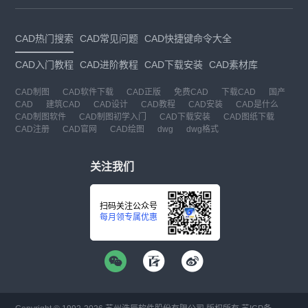
CAD热门搜索
CAD常见问题
CAD快捷键命令大全
CAD入门教程
CAD进阶教程
CAD下载安装
CAD素材库
CAD制图
CAD软件下载
CAD正版
免费CAD
下载CAD
国产
CAD
建筑CAD
CAD设计
CAD教程
CAD安装
CAD是什么
CAD制图软件
CAD制图初学入门
CAD下载安装
CAD图纸下载
CAD注册
CAD官网
CAD绘图
dwg
dwg格式
关注我们
扫码关注公众号
每月领专属优惠