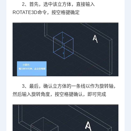
2、首先，选中该立方体，直接输入
ROTATE3D
命令，按空格键确定
3、最后，确认立方体的一条线以作为旋转轴，
然后输入旋转角度，按空格键确认，即可完成