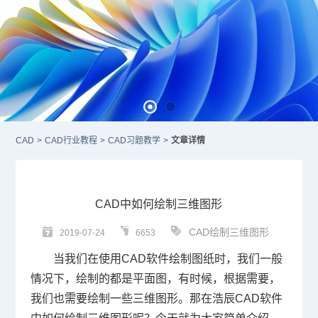
CAD
>
CAD行业教程
>
CAD习题教学
>
文章详情
CAD中如何绘制三维图形
CAD绘制三维图形
2019-07-24
6653
当我们在使用
CAD
软件绘制图纸时，我们一般
情况下，绘制的都是平面图，有时候，根据需要，
我们也需要绘制一些三维图形。那在浩辰
CAD软件