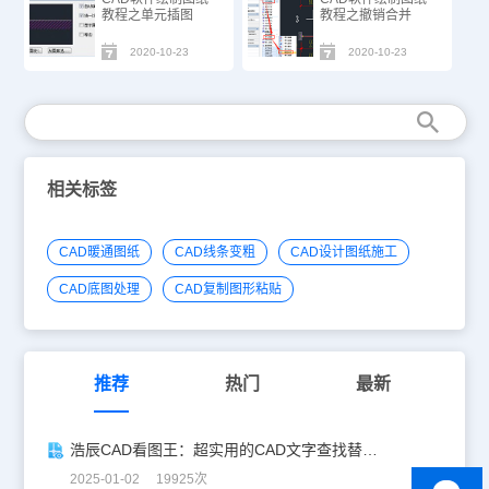
教程之单元插图
教程之撤销合并
2020-10-23
2020-10-23
相关标签
CAD暖通图纸
CAD线条变粗
CAD设计图纸施工
CAD底图处理
CAD复制图形粘贴
推荐
热门
最新
浩辰CAD看图王：超实用的CAD文字查找替换技巧分享！
2025-01-02 19925次