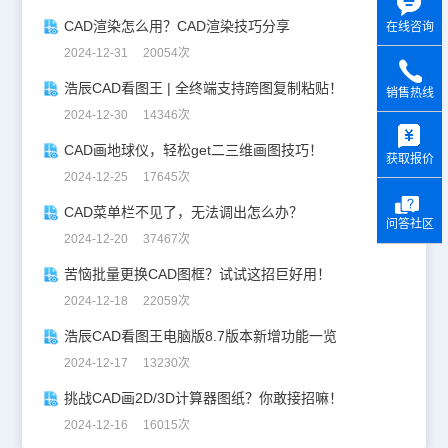
CAD渲染怎么用？CAD渲染技巧分享
在线咨询
2024-12-31 20054次
浩辰CAD看图王 | 全终端支持跨图复制粘贴！
销售热线
2024-12-30 14346次
y
CAD画地球仪，轻松get二三维画图技巧！
获取报价
2024-12-25 17645次
CAD菜单栏不见了，无法调出怎么办？
问答社区
2024-12-20 37467次
苦恼批量更换CAD图框？试试这招巨好用！
2024-12-18 22059次
浩辰CAD看图王电脑版8.7版本新增功能一览
2024-12-17 13230次
挑战CAD画2D/3D计算器图纸？你敢接招嘛！
2024-12-16 16015次