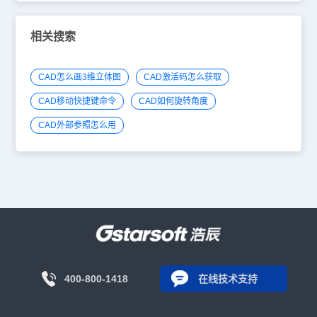
相关搜索
CAD怎么画3维立体图
CAD激活码怎么获取
CAD移动快捷键命令
CAD如何旋转角度
CAD外部参照怎么用
400-800-1418
在线技术支持