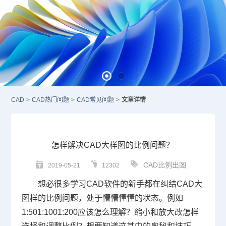
CAD
>
CAD热门问题
>
CAD常见问题
>
文章详情
怎样解决CAD大样图的比例问题？
CAD比例出图
2019-05-21
12302
想必很多学习
CAD
软件的新手都在纠结CAD大
图样的比例问题，处于懵懵懂懂的状态。例如
1:501:1001:200应该怎么理解？缩小和放大改怎样