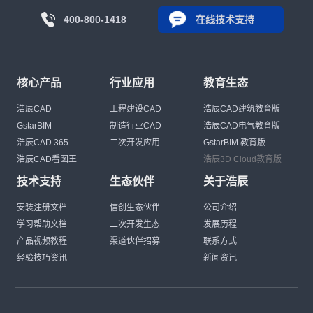
400-800-1418
在线技术支持
核心产品
行业应用
教育生态
浩辰CAD
工程建设CAD
浩辰CAD建筑教育版
GstarBIM
制造行业CAD
浩辰CAD电气教育版
浩辰CAD 365
二次开发应用
GstarBIM 教育版
浩辰CAD看图王
浩辰3D Cloud教育版
技术支持
生态伙伴
关于浩辰
安装注册文档
信创生态伙伴
公司介绍
学习帮助文档
二次开发生态
发展历程
产品视频教程
渠道伙伴招募
联系方式
经验技巧资讯
新闻资讯