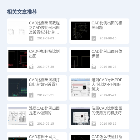
相关文章推荐
CAD比例出图教程
CAD比例出图的相
之CAD按比例出图
关问题
及设置标注比例教
程
2019-09-03
2019-08-15
CAD中如何按比例
CAD比例出图具体
出图
步骤
2019-07-30
2019-06-28
CAD比例出图和打
遇到CAD导出PDF
印比例如何设置？
大小比例不对如何
解决
2019-05-21
2019-05-21
浩辰CAD比例出图
浩辰CAD比例出图
是怎么做到的
的使用方式和技巧
2019-05-15
2019-05-15
CAD看图王网页
CAD怎么快速打断