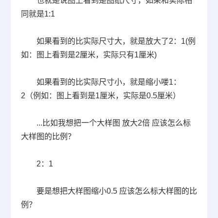
也就是说图上看到是图纸尺寸，如果和实际相
同就是
1:1
如果看到的比实际尺寸大，就是放大了
2
：
1(
例
如：图上看到是
2
厘米，实际只有
1
厘米
)
如果看到的比实际尺寸小，就是缩小喽
1
：
2
（例如：图上看到是
1
厘米，实际是
0.5
厘米）
...
比如我想把一个大样图 放大
2
倍 应该怎么标
大样图的比例？
2
：
1
要是想把大样图缩小
0.5
应该怎么标大样图的比
例？