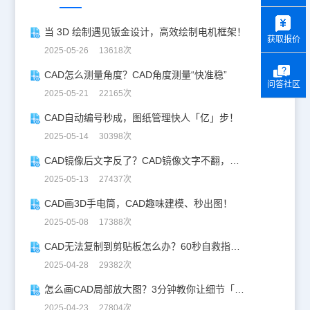
y
当 3D 绘制遇见钣金设计，高效绘制电机框架！
获取报价
2025-05-26 13618次
CAD怎么测量角度？CAD角度测量“快准稳”
问答社区
2025-05-21 22165次
CAD自动编号秒成，图纸管理快人「亿」步！
2025-05-14 30398次
CAD镜像后文字反了？CAD镜像文字不翻，一键搞定！
2025-05-13 27437次
CAD画3D手电筒，CAD趣味建模、秒出图！
2025-05-08 17388次
CAD无法复制到剪贴板怎么办？60秒自救指南！
2025-04-28 29382次
怎么画CAD局部放大图？3分钟教你让细节「说话」！
2025-04-23 27804次