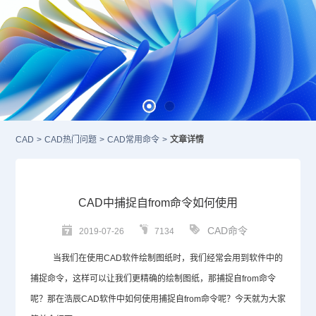
CAD
>
CAD热门问题
>
CAD常用命令
>
文章详情
CAD中捕捉自from命令如何使用
CAD命令
2019-07-26
7134
当我们在使用
CAD
软件绘制图纸时，我们经常会用到软件中的
捕捉命令，这样可以让我们更精确的绘制图纸，那捕捉自
from
命令
呢？那在浩辰
CAD
软件中如何使用捕捉自
from
命令呢？今天就为大家