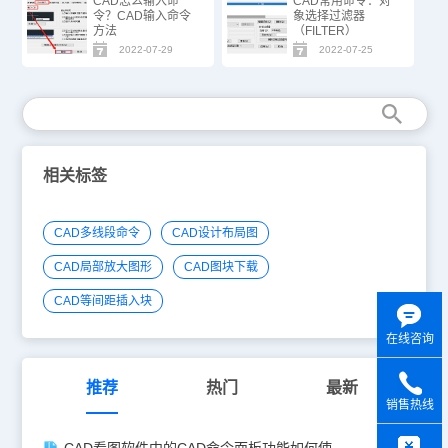
CAD怎么输入命
CAD常用命令：对
令？CAD输入命令
象选择过滤器
方法
（FILTER）
2022-07-29
2022-07-25
相关标签
CAD多线段命令
CAD设计布局图
CAD局部放大图形
CAD图块下载
CAD等间距插入块
在线咨询
推荐
热门
最新
销售热线
y