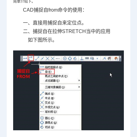
简单介绍下。
CAD捕捉自
from
命令的使用：
一、直接用捕捉自来定位点。
二、捕捉自在拉伸
STRETCH
当中的应用
如下图所示。