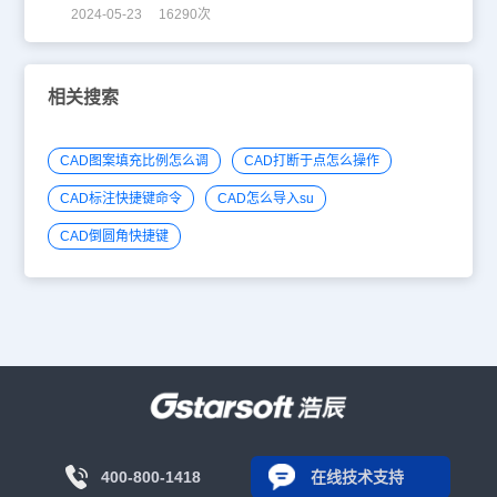
2024-05-23 16290次
相关搜索
CAD图案填充比例怎么调
CAD打断于点怎么操作
CAD标注快捷键命令
CAD怎么导入su
CAD倒圆角快捷键
400-800-1418
在线技术支持