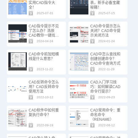
实用CAD指令大
表，新手必备宝藏
全！
秘籍！
2025-07-31
2025-07-15
CAD指令提示不见
CAD命令提示怎么
了怎么办？浩辰
关闭？CAD命令提
CAD教你一键找
示关闭方法
回！
2024-04-24
2024-01-24
CAD命令前加短横
CAD中怎么查找和
线是什么意思？
创建创建命令？
CAD命令查询方式
2023-11-22
2022-11-29
CAD反转命令怎么
CAD入门学习技
用？CAD反转命令
巧：如何解读CAD
使用方法
命令行提示？
2022-10-12
2022-09-23
CAD软件中如何重
CAD常用命令：重
复执行命令？
命名命令
（RENAME）
2022-09-19
2022-08-12