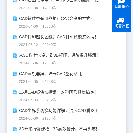
CAD看图软件中的CAD命令面板功能如何使用？
获取报价
2021-02-08 14119次
CAD软件中有哪些执行CAD命令的方式？
问答社区
2020-04-09 13713次
CAD打印超长图纸？CAD打印还能这么玩！
2024-06-12 22042次
从3D数字化设计到3D打印，进阶提升秘籍！
2024-06-06 17130次
CAD画机器猫，浩辰CAD整花活儿！
2024-06-05 24918次
掌握CAD镜像快捷键，对称图形轻松搞定！
2024-06-03 20212次
CAD坐标系切换功能详解，浩辰CAD看图王让设计更自由！
2024-05-30 21254次
3D环形弹簧建模 | 3D高效设计，不再头疼！