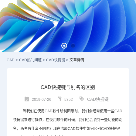
CAD
>
CAD热门问题
>
CAD快捷键
>
文章详情
CAD快捷键与别名的区别
CAD快捷键
2019-07-26
5352
当我们在使用
CAD
软件绘制图纸时，我们会经常使用一些
CAD
快捷键来进行操作，在使用软件的时候，我们也会说到一些功能的别
名，两者有什么不同呢？那在浩辰
CAD
软件中如何区别
CAD
快捷键