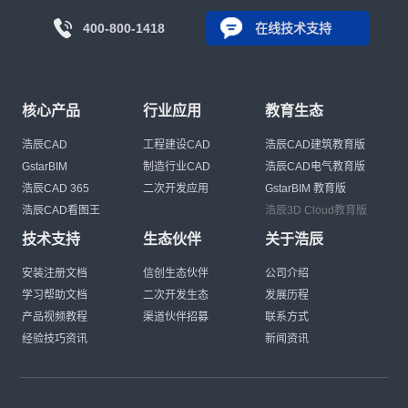
400-800-1418
在线技术支持
核心产品
行业应用
教育生态
浩辰CAD
工程建设CAD
浩辰CAD建筑教育版
GstarBIM
制造行业CAD
浩辰CAD电气教育版
浩辰CAD 365
二次开发应用
GstarBIM 教育版
浩辰CAD看图王
浩辰3D Cloud教育版
技术支持
生态伙伴
关于浩辰
安装注册文档
信创生态伙伴
公司介绍
学习帮助文档
二次开发生态
发展历程
产品视频教程
渠道伙伴招募
联系方式
经验技巧资讯
新闻资讯