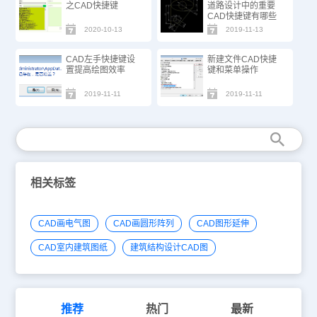
之CAD快捷键
道路设计中的重要
CAD快捷键有哪些
2020-10-13
2019-11-13
CAD左手快捷键设
新建文件CAD快捷
置提高绘图效率
键和菜单操作
2019-11-11
2019-11-11
相关标签
CAD画电气图
CAD画圆形阵列
CAD图形延伸
CAD室内建筑图纸
建筑结构设计CAD图
推荐
热门
最新