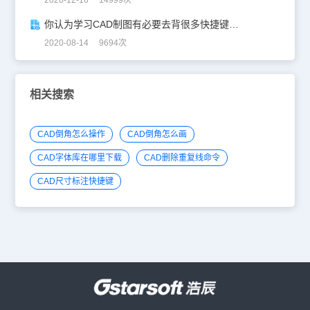
2020-12-16 14999次
你认为学习CAD制图有必要去背很多快捷键吗？
2020-08-14 9694次
相关搜索
CAD倒角怎么操作
CAD倒角怎么画
CAD字体库在哪里下载
CAD删除重复线命令
CAD尺寸标注快捷键