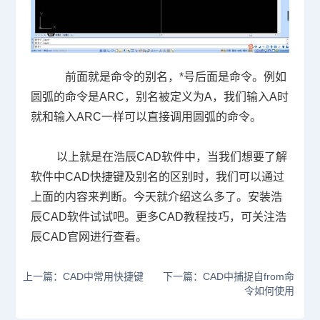
前面就是命令的别名，
*
号后面是命令。例如
圆弧的命令是
ARC
，别名被定义为
A
，我们输入
A
时
就和输入
ARC
一样可以直接调用圆弧的命令。
以上就是在浩辰
CAD
软件中，当我们想要了解
软件中
CAD
快捷键及别名的区别时，我们可以通过
上面的内容来判断。今天就介绍这么多了。安装浩
辰
CAD
软件试试吧。更多
CAD
教程技巧，可关注浩
辰
CAD
官网进行查看。
上一篇：CAD中常用快捷键
下一篇：CAD中捕捉自from命
令如何使用