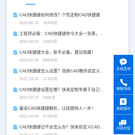
CAD快捷键如何修改？个性定制CAD快捷键
2025-06-10 26400次
工程师必备：CAD快捷键命令大全一览表，让设计更轻松！
2024-04-10 26653次
CAD快捷键大全，新手必备，建议收藏！
2023-07-24 68958次
在线咨询
CAD快捷键怎么设置？浩辰CAD教你自定义快捷键！
2022-10-24 17333次
销售热线
CAD快捷键设置在哪？快来定制专属于自己的CAD快捷键吧！
y
2022-07-27 9588次
最全CAD快捷键解析，让绘图快人一步！
获取报价
2021-04-08 67294次
CAD快捷键记不全怎么办？快来自定义CAD快捷键吧！
问答社区