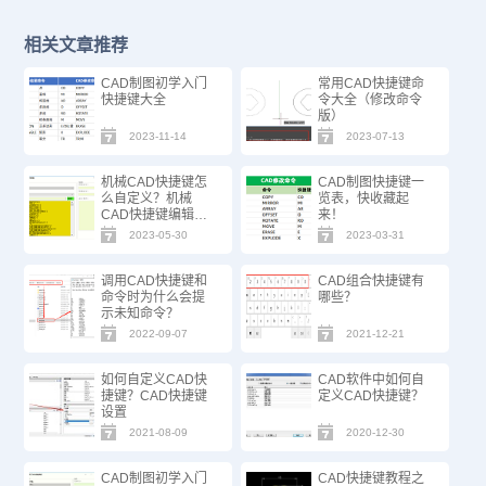
相关文章推荐
CAD制图初学入门
常用CAD快捷键命
快捷键大全
令大全（修改命令
版）
2023-11-14
2023-07-13
机械CAD快捷键怎
CAD制图快捷键一
么自定义？机械
览表，快收藏起
CAD快捷键编辑技
来！
巧
2023-05-30
2023-03-31
调用CAD快捷键和
CAD组合快捷键有
命令时为什么会提
哪些？
示未知命令？
2022-09-07
2021-12-21
如何自定义CAD快
CAD软件中如何自
捷键？CAD快捷键
定义CAD快捷键？
设置
2021-08-09
2020-12-30
CAD制图初学入门
CAD快捷键教程之