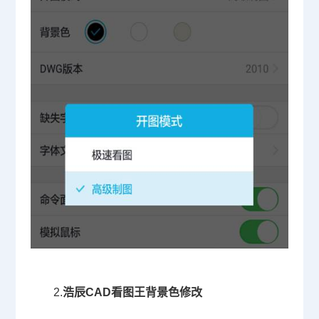
2.
浩辰CAD看图王
背景色修改