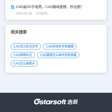
CAD画3D手电筒，CAD趣味建模、秒出图！
2025-05-08 17450次
相关搜索
CAD怎么标注文字
CAD多线命令快捷键
CAD倒角标注
CAD圆弧怎么画半径和弧度
CAD怎么画箭头