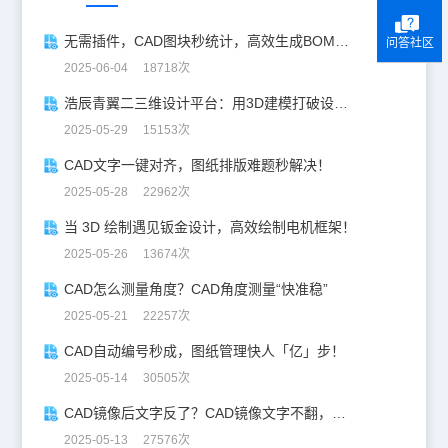
无需插件，CAD图块秒统计，高效生成BOM表！
问答社区
2025-06-04 18718次
浩辰青翼二三维设计平台：用3D建模打破设计边界
2025-05-29 15153次
CAD文字一键对齐，图纸排版难题秒解决！
2025-05-28 22962次
当 3D 绘制遇见钣金设计，高效绘制电机框架！
2025-05-26 13674次
CAD怎么测量角度？CAD角度测量“快准稳”
2025-05-21 22257次
CAD自动编号秒成，图纸管理快人「亿」步！
2025-05-14 30505次
CAD镜像后文字反了？CAD镜像文字不翻，一键搞定！
2025-05-13 27576次