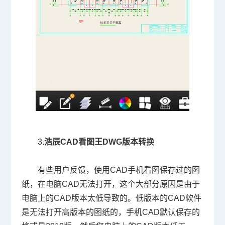
3.
浩辰CAD看图王
DWG版本转换
有些用户反馈，使用
CAD
手机看图保存过的图
纸，在电脑
CAD
无法打开，这个大部分原因是由于
电脑上的
CAD
版本太低导致的。低版本的
CAD
软件
是无法打开高版本的图纸的，手机
CAD
默认保存的