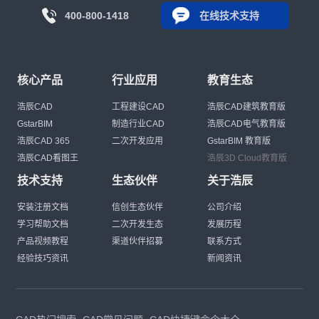
400-800-1418
在线技术支持
核心产品
行业应用
教育生态
浩辰CAD
工程建设CAD
浩辰CAD建筑教育版
GstarBIM
制造行业CAD
浩辰CAD电气教育版
浩辰CAD 365
二次开发应用
GstarBIM 教育版
浩辰CAD看图王
浩辰3D Cloud教育版
技术支持
生态伙伴
关于浩辰
安装注册文档
信创生态伙伴
公司介绍
学习帮助文档
二次开发生态
发展历程
产品视频教程
渠道伙伴招募
联系方式
经验技巧资讯
新闻资讯