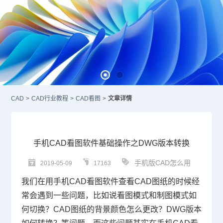
CAD
>
CAD行业教程
>
CAD看图
>
文章详情
手机CAD看图软件基础操作之DWG版本转换
手机版CAD怎么用
2019-05-09
17163
我们在用手机
CAD
看图软件查看
CAD图纸
的时候经
常会遇到一些问题，比如说看图模式和制图模式如
何切换？CAD图纸的背景颜色怎么更改？
DWG
版本