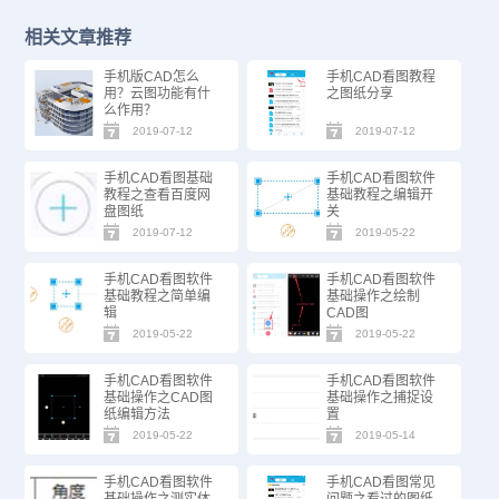
相关文章推荐
手机版CAD怎么
手机CAD看图教程
用？云图功能有什
之图纸分享
么作用？
2019-07-12
2019-07-12
手机CAD看图基础
手机CAD看图软件
教程之查看百度网
基础教程之编辑开
盘图纸
关
2019-07-12
2019-05-22
手机CAD看图软件
手机CAD看图软件
基础教程之简单编
基础操作之绘制
辑
CAD图
2019-05-22
2019-05-22
手机CAD看图软件
手机CAD看图软件
基础操作之CAD图
基础操作之捕捉设
纸编辑方法
置
2019-05-22
2019-05-14
手机CAD看图软件
手机CAD看图常见
基础操作之测实体
问题之看过的图纸