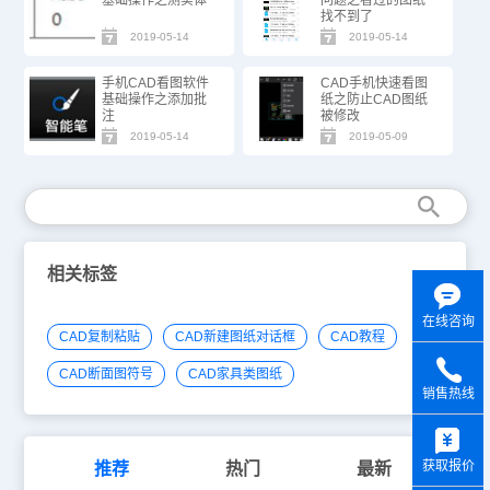
找不到了
2019-05-14
2019-05-14
手机CAD看图软件
CAD手机快速看图
基础操作之添加批
纸之防止CAD图纸
注
被修改
2019-05-14
2019-05-09
相关标签
在线咨询
CAD复制粘贴
CAD新建图纸对话框
CAD教程
CAD断面图符号
CAD家具类图纸
销售热线
y
获取报价
推荐
热门
最新