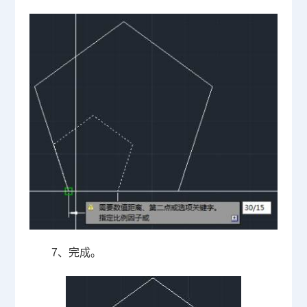
7
、完成。