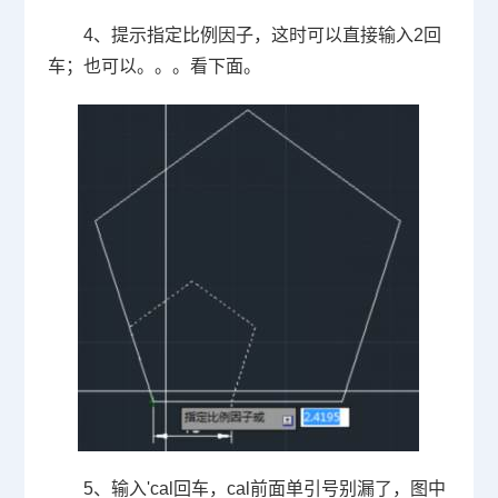
4
、提示指定比例因子，这时可以直接输入
2
回
车；也可以。。。看下面。
5
、输入
'cal
回车，
cal
前面单引号别漏了，图中