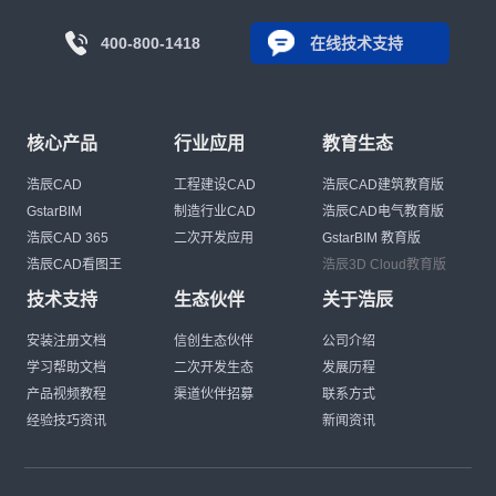
400-800-1418
在线技术支持
核心产品
行业应用
教育生态
浩辰CAD
工程建设CAD
浩辰CAD建筑教育版
GstarBIM
制造行业CAD
浩辰CAD电气教育版
浩辰CAD 365
二次开发应用
GstarBIM 教育版
浩辰CAD看图王
浩辰3D Cloud教育版
技术支持
生态伙伴
关于浩辰
安装注册文档
信创生态伙伴
公司介绍
学习帮助文档
二次开发生态
发展历程
产品视频教程
渠道伙伴招募
联系方式
经验技巧资讯
新闻资讯