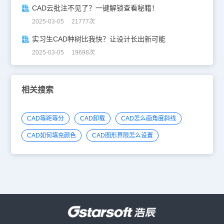
CAD云批注不见了？一键解锁查看秘籍！
2025-03-05 21777次
实习生CAD种树比我快？让设计长出新可能
2025-03-05 19698次
相关搜索
CAD等距等分
CAD卸载
CAD怎么画角度斜线
CAD如何填充颜色
CAD图形界限怎么设置