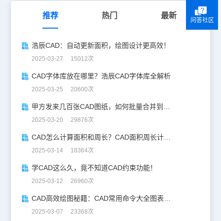
推荐
热门
最新
问答社区
浩辰CAD：自动更新面积，绘图设计更高效！
2025-03-27 15012次
CAD字体库放在哪里？浩辰CAD字体库全解析
2025-03-25 20600次
甲方发来几百张CAD图纸，如何批量合并到一张设计图中？
2025-03-20 29876次
CAD怎么计算面积和周长？CAD面积周长计算全攻略
2025-03-14 18364次
学CAD这么久，竟不知道CAD约束功能！
2025-03-12 26960次
CAD高效绘图秘籍：CAD常用命令大全图表珍藏版
2025-03-07 23368次