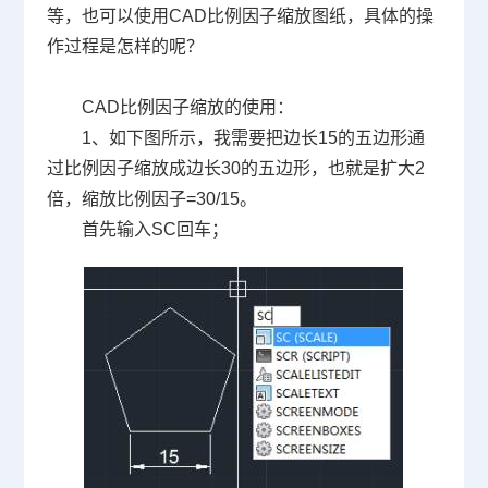
等，也可以使用
CAD
比例因子缩放图纸，具体的操
作过程是怎样的呢？
CAD
比例因子缩放的使用：
1
、如下图所示，我需要把边长
15
的五边形通
过比例因子缩放成边长
30
的五边形，也就是扩大
2
倍，缩放比例因子
=30/15
。
首先输入
SC
回车；