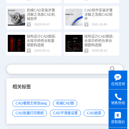
机械CAD安装步骤
CAD软件安装步骤
详解之浩辰CAD机
详解之浩辰CAD软
械软件
件
2022-01-07
2021-11-30
结构设计CAD图纸-
结构设计CAD图纸-
水库中桥桥台桩基
水库中桥桥台承台
钢筋构造图
钢筋构造图
2020-05-12
2020-05-12
在线咨询
相关标签
销售热线
CAD看图王修改dwg
机械CAD图
y
CAD批量打印图纸
CAD平滑度设置
CAD嵌套
获取报价