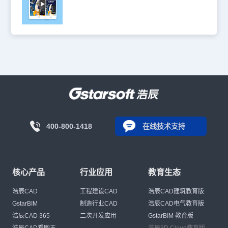
400-800-1418
在线技术支持
核心产品
行业应用
教育生态
浩辰CAD
工程建设CAD
浩辰CAD建筑教育版
GstarBIM
制造行业CAD
浩辰CAD电气教育版
浩辰CAD 365
二次开发应用
GstarBIM 教育版
浩辰CAD看图王
浩辰3D Cloud教育版