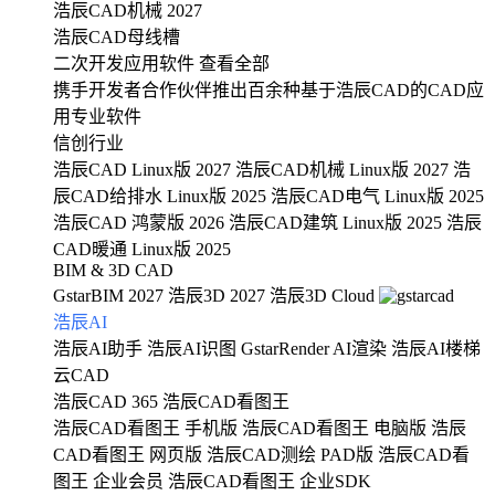
浩辰CAD机械 2027
浩辰CAD母线槽
二次开发应用软件
查看全部
携手开发者合作伙伴推出百余种基于浩辰CAD的CAD应
用专业软件
信创行业
浩辰CAD Linux版 2027
浩辰CAD机械 Linux版 2027
浩
辰CAD给排水 Linux版 2025
浩辰CAD电气 Linux版 2025
浩辰CAD 鸿蒙版 2026
浩辰CAD建筑 Linux版 2025
浩辰
CAD暖通 Linux版 2025
BIM & 3D CAD
GstarBIM 2027
浩辰3D 2027
浩辰3D Cloud
浩辰AI
浩辰AI助手
浩辰AI识图
GstarRender AI渲染
浩辰AI楼梯
云CAD
浩辰CAD 365
浩辰CAD看图王
浩辰CAD看图王 手机版
浩辰CAD看图王 电脑版
浩辰
CAD看图王 网页版
浩辰CAD测绘 PAD版
浩辰CAD看
图王 企业会员
浩辰CAD看图王 企业SDK