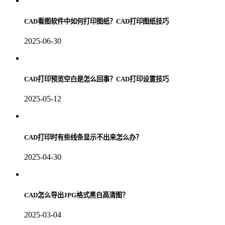
CAD看图软件中如何打印图纸？CAD打印图纸技巧
2025-06-30
CAD打印预览空白是怎么回事？CAD打印设置技巧
2025-05-12
CAD打印时有些线条显示不出来怎么办？
2025-04-30
CAD怎么导出JPG格式黑白高清图？
2025-03-04