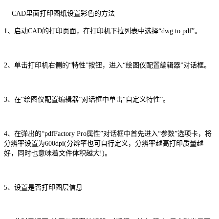
CAD里面打印图纸设置彩色的方法
1、启动CAD的打印页面，在打印机下拉列表中选择“dwg to pdf”。
2、单击打印机右侧的“特性”按钮，进入“绘图仪配置编辑器”对话框。
3、在“绘图仪配置编辑器”对话框中单击“自定义特性”。
4、在弹出的“pdfFactory Pro属性”对话框中首先进入“参数”选项卡，将
分辨率设置为600dpi(分辨率也可自行定义，分辨率越高打印质量越
好，同时也意味着文件体积越大!)。
5、设置是否打印图层信息