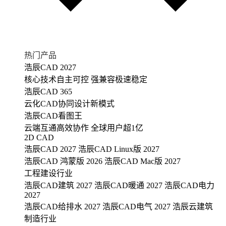
热门产品
浩辰CAD 2027
核心技术自主可控 强兼容极速稳定
浩辰CAD 365
云化CAD协同设计新模式
浩辰CAD看图王
云端互通高效协作 全球用户超1亿
2D CAD
浩辰CAD 2027
浩辰CAD Linux版 2027
浩辰CAD 鸿蒙版 2026
浩辰CAD Mac版 2027
工程建设行业
浩辰CAD建筑 2027
浩辰CAD暖通 2027
浩辰CAD电力
2027
浩辰CAD给排水 2027
浩辰CAD电气 2027
浩辰云建筑
制造行业