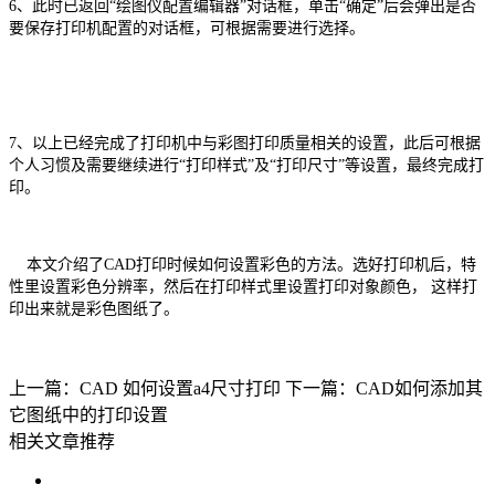
6、此时已返回“绘图仪配置编辑器”对话框，单击“确定”后会弹出是否
要保存打印机配置的对话框，可根据需要进行选择。
7、以上已经完成了打印机中与彩图打印质量相关的设置，此后可根据
个人习惯及需要继续进行“打印样式”及“打印尺寸”等设置，最终完成打
印。
本文介绍了CAD打印时候如何设置彩色的方法。选好打印机后，特
性里设置彩色分辨率，然后在打印样式里设置打印对象颜色， 这样打
印出来就是彩色图纸了。
上一篇：CAD 如何设置a4尺寸打印
下一篇：CAD如何添加其
它图纸中的打印设置
相关文章推荐