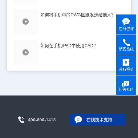
如何将手机中的DWG图纸发送给他人？
在线咨询
如何在手机/PAD中使用CAD?
销售热线
y
获取报价
问答社区
400-800-1418
在线技术支持
核心产品
行业应用
教育生态