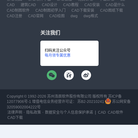
CAD注册
CAD官网
CAD绘图
dwg
dwg格式
关注我们
扫码关注公众号
每月领专属优惠
Copyright © 1992-
2026
苏州浩辰软件股份有限公司 版权所有
苏ICP备
12077906号-1
增值电信业务经营许可证：
苏B2-20210241
苏公网安备
32059002004222号
·
·
|
法律声明
隐私政策
数据安全与个人信息保护承诺
CAD
CAD软件
CAD下载