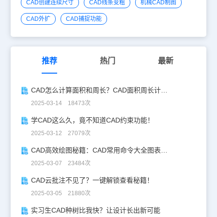
CAD创建连续尺寸
CAD线条变粗
机械CAD制图
CAD外扩
CAD捕捉功能
推荐
热门
最新
CAD怎么计算面积和周长？CAD面积周长计算全攻略
2025-03-14 18473次
学CAD这么久，竟不知道CAD约束功能！
2025-03-12 27079次
CAD高效绘图秘籍：CAD常用命令大全图表珍藏版
2025-03-07 23484次
CAD云批注不见了？一键解锁查看秘籍！
2025-03-05 21880次
实习生CAD种树比我快？让设计长出新可能