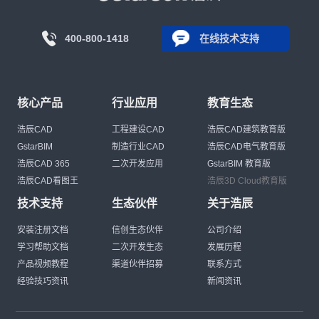
400-800-1418
在线技术支持
核心产品
行业应用
教育生态
浩辰CAD
工程建设CAD
浩辰CAD建筑教育版
GstarBIM
制造行业CAD
浩辰CAD电气教育版
浩辰CAD 365
二次开发应用
GstarBIM 教育版
浩辰CAD看图王
浩辰3D Cloud教育版
技术支持
生态伙伴
关于浩辰
安装注册文档
信创生态伙伴
公司介绍
学习帮助文档
二次开发生态
发展历程
产品视频教程
渠道伙伴招募
联系方式
经验技巧资讯
新闻资讯