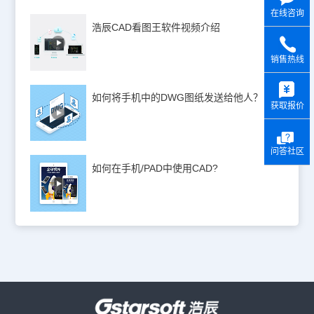
在线咨询
浩辰CAD看图王软件视频介绍
销售热线
y
如何将手机中的DWG图纸发送给他人？
获取报价
问答社区
如何在手机/PAD中使用CAD?