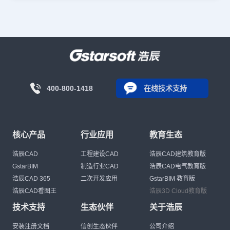
400-800-1418
在线技术支持
核心产品
行业应用
教育生态
浩辰CAD
工程建设CAD
浩辰CAD建筑教育版
GstarBIM
制造行业CAD
浩辰CAD电气教育版
浩辰CAD 365
二次开发应用
GstarBIM 教育版
浩辰CAD看图王
浩辰3D Cloud教育版
技术支持
生态伙伴
关于浩辰
安装注册文档
信创生态伙伴
公司介绍