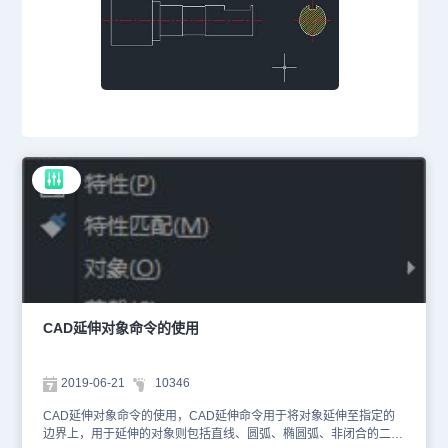
CAD延伸对象命令的使用
2019-06-21
10346
CAD延伸对象命令的使用，CAD延伸命令用于将对象延伸至指定的
边界上，用于延伸的对象则包括直线、圆弧、椭圆弧、非闭合的二维