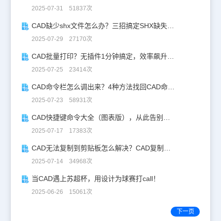
2025-07-31 51837次
CAD缺少shx文件怎么办？三招搞定SHX缺失难题
2025-07-29 27170次
CAD批量打印？无插件1分钟搞定，效率飙升90%！
2025-07-25 23414次
CAD命令栏怎么调出来？4种方法找回CAD命令栏
2025-07-23 58931次
CAD快捷键命令大全（图表版），从此告别低效绘图！
2025-07-17 17383次
CAD无法复制到剪贴板怎么解决？CAD复制失灵自救指南
2025-07-14 34968次
当CAD遇上苏超杯，用设计为球赛打call！
2025-06-26 15061次
下一页