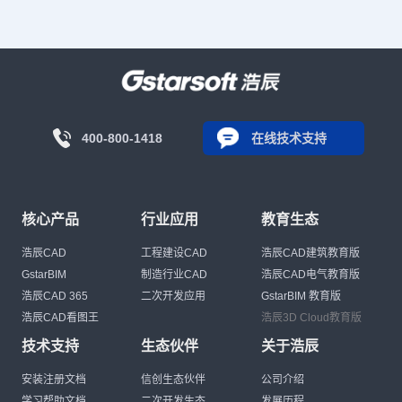
400-800-1418
在线技术支持
核心产品
行业应用
教育生态
浩辰CAD
工程建设CAD
浩辰CAD建筑教育版
GstarBIM
制造行业CAD
浩辰CAD电气教育版
浩辰CAD 365
二次开发应用
GstarBIM 教育版
浩辰CAD看图王
浩辰3D Cloud教育版
技术支持
生态伙伴
关于浩辰
安装注册文档
信创生态伙伴
公司介绍
学习帮助文档
二次开发生态
发展历程