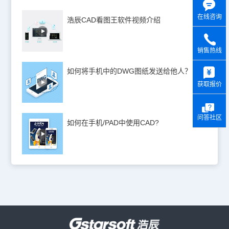
在线咨询
浩辰CAD看图王软件视频介绍
销售热线
y
如何将手机中的DWG图纸发送给他人？
获取报价
问答社区
如何在手机/PAD中使用CAD?