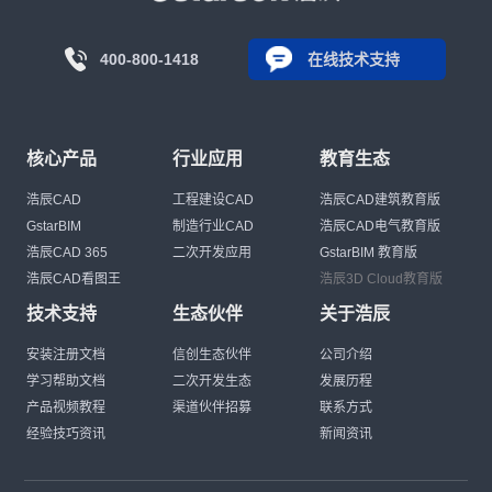
400-800-1418
在线技术支持
核心产品
行业应用
教育生态
浩辰CAD
工程建设CAD
浩辰CAD建筑教育版
GstarBIM
制造行业CAD
浩辰CAD电气教育版
浩辰CAD 365
二次开发应用
GstarBIM 教育版
浩辰CAD看图王
浩辰3D Cloud教育版
技术支持
生态伙伴
关于浩辰
安装注册文档
信创生态伙伴
公司介绍
学习帮助文档
二次开发生态
发展历程
产品视频教程
渠道伙伴招募
联系方式
经验技巧资讯
新闻资讯