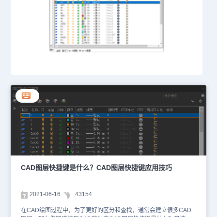
CAD图层快捷键是什么？CAD图层快捷键应用技巧
2021-06-16
43154
在CAD绘图过程中，为了更好的区分和查找，通常会建立很多CAD