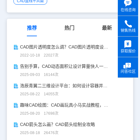
CAD直线不共面
在线咨询
推荐
热门
最新
销售热线
y
CAD图片透明度怎么调？CAD图片透明度设置方法
获取报价
2022-10-18 22027次
告别手算，CAD动态面积让设计算量快人一步！
问答社区
2025-09-03 16144次
浩辰青翼二三维设计平台：如何设计容器并计算其体积
2025-08-22 14055次
趣味CAD绘图：CAD画玩具小马实战教程，附详细步骤与技巧！
2025-08-20 17698次
CAD箭头怎么画？CAD箭头绘制全攻略
2025-08-18 26476次