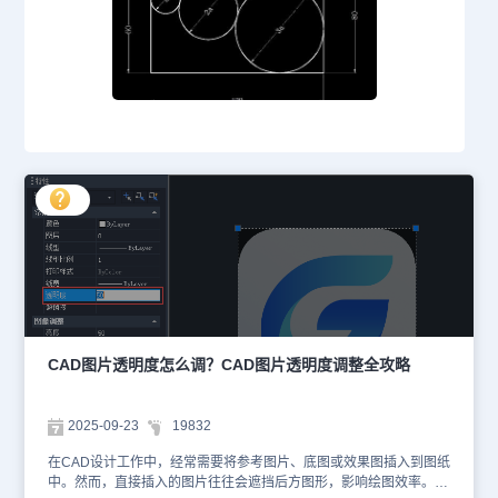
CAD图片透明度怎么调？CAD图片透明度调整全攻略
2025-09-23
19832
在CAD设计工作中，经常需要将参考图片、底图或效果图插入到图纸
中。然而，直接插入的图片往往会遮挡后方图形，影响绘图效率。掌