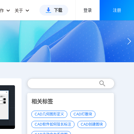
下载
登录
注册
合作
关于
相关标签
CAD几何图形定义
CAD打散块
CAD软件如何弦长标注
CAD创建图块