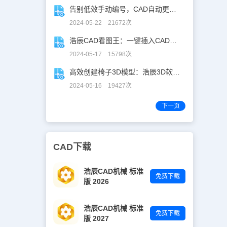
告别低效手动编号，CAD自动更新图名图号轻松搞定！
2024-05-22 21672次
浩辰CAD看图王：一键插入CAD图块，让设计更高效！
2024-05-17 15798次
高效创建椅子3D模型：浩辰3D软件实用教程分享！
2024-05-16 19427次
下一页
CAD下载
浩辰CAD机械 标准
免费下载
版 2026
浩辰CAD机械 标准
免费下载
版 2027