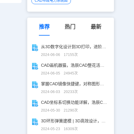
CAD市政电力系统图
推荐
热门
最新
从3D数字化设计到3D打印，进阶提升秘籍！
2024-06-06 17155次
CAD画机器猫，浩辰CAD整花活儿！
2024-06-05 24945次
掌握CAD镜像快捷键，对称图形轻松搞定！
2024-06-03 20233次
CAD坐标系切换功能详解，浩辰CAD看图王让设计更自由！
2024-05-30 21290次
3D环形弹簧建模 | 3D高效设计，不再头疼！
2024-05-23 16309次