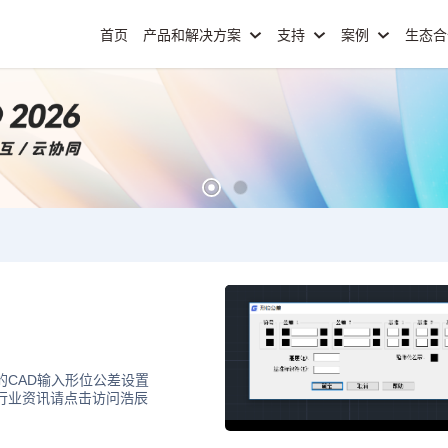
首页
产品和解决方案
支持
案例
生态
的CAD输入形位公差设置
D行业资讯请点击访问浩辰