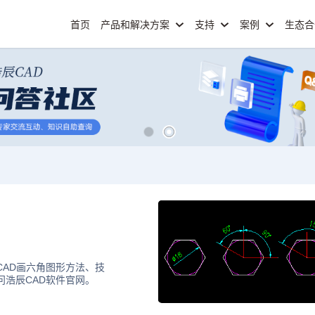
首页
产品和解决方案
支持
案例
生态
CAD画六角图形方法、技
问浩辰CAD软件官网。