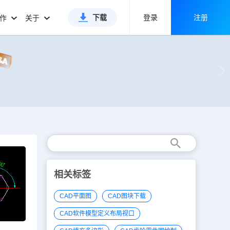
下载
登录
注册
合作
关于
相关标签
CAD平面图
CAD图块下载
CAD软件模型定义布局视口