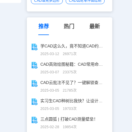
CAD填充多边形
CAD齿轮零件图绘制
推荐
热门
最新
学CAD这么久，竟不知道CAD约束功能！
2025-03-12 26971次
CAD高效绘图秘籍：CAD常用命令大全图表珍藏版
2025-03-07 23375次
CAD云批注不见了？一键解锁查看秘籍！
2025-03-05 21785次
实习生CAD种树比我快？让设计长出新可能
2025-03-05 19703次
三点圆弧 | 打破CAD测量壁垒！
2025-02-28 19854次