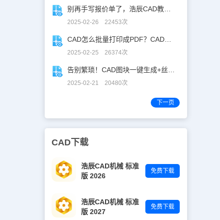
别再手写报价单了，浩辰CAD教你一键获取！
2025-02-26 22453次
CAD怎么批量打印成PDF？CAD转PDF一键批量完成！
2025-02-25 26374次
告别繁琐！CAD图块一键生成+丝滑入库
2025-02-21 20480次
下一页
CAD下载
浩辰CAD机械 标准
免费下载
版 2026
浩辰CAD机械 标准
免费下载
版 2027