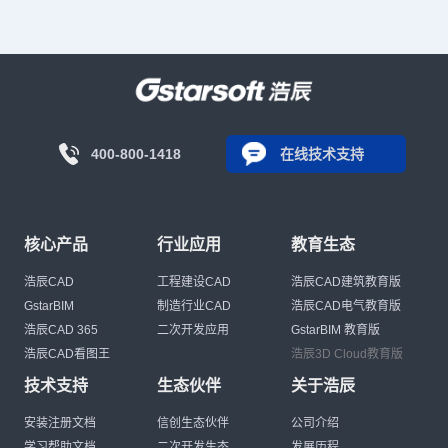
400-800-1418
在线技术支持
核心产品
行业应用
教育生态
浩辰CAD
工程建设CAD
浩辰CAD建筑教育版
GstarBIM
制造行业CAD
浩辰CAD电气教育版
浩辰CAD 365
二次开发应用
GstarBIM 教育版
浩辰CAD看图王
浩辰3D Cloud教育版
技术支持
生态伙伴
关于浩辰
安装注册文档
信创生态伙伴
公司介绍
学习帮助文档
二次开发生态
发展历程