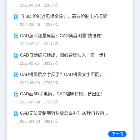
2025-05-28 22834次
当 3D 绘制遇见钣金设计，高效绘制电机框架！
2025-05-26 13587次
CAD怎么测量角度？CAD角度测量“快准稳”
2025-05-21 22112次
CAD自动编号秒成，图纸管理快人「亿」步！
2025-05-14 30333次
CAD镜像后文字反了？CAD镜像文字不翻，一键搞定！
2025-05-13 27340次
CAD画3D手电筒，CAD趣味建模、秒出图！
2025-05-08 17352次
CAD无法复制到剪贴板怎么办？60秒自救指南！
2025-04-28 29316次
下一页