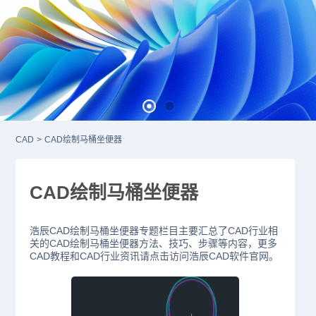
CAD
>
CAD绘制马桶坐便器
CAD绘制马桶坐便器
浩辰CAD绘制马桶坐便器专题栏目主要汇总了CAD行业相
关的CAD绘制马桶坐便器方法、技巧、步骤等内容，更多
CAD教程和CAD行业资讯请点击访问浩辰CAD软件官网。