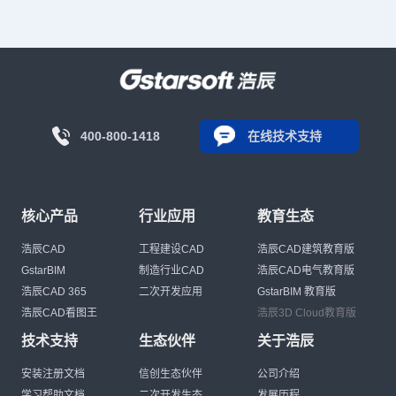
400-800-1418
在线技术支持
核心产品
行业应用
教育生态
浩辰CAD
工程建设CAD
浩辰CAD建筑教育版
GstarBIM
制造行业CAD
浩辰CAD电气教育版
浩辰CAD 365
二次开发应用
GstarBIM 教育版
浩辰CAD看图王
浩辰3D Cloud教育版
技术支持
生态伙伴
关于浩辰
安装注册文档
信创生态伙伴
公司介绍
学习帮助文档
二次开发生态
发展历程