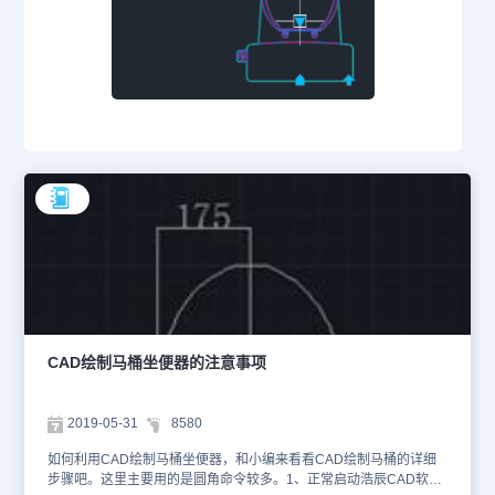
CAD绘制马桶坐便器的注意事项
2019-05-31
8580
如何利用CAD绘制马桶坐便器，和小编来看看CAD绘制马桶的详细
步骤吧。这里主要用的是圆角命令较多。1、正常启动浩辰CAD软