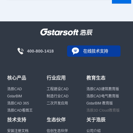
400-800-1418
在线技术支持
核心产品
行业应用
教育生态
浩辰CAD
工程建设CAD
浩辰CAD建筑教育版
GstarBIM
制造行业CAD
浩辰CAD电气教育版
浩辰CAD 365
二次开发应用
GstarBIM 教育版
浩辰CAD看图王
浩辰3D Cloud教育版
技术支持
生态伙伴
关于浩辰
安装注册文档
信创生态伙伴
公司介绍