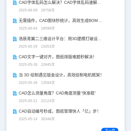
CAD字体乱码怎么解决？CAD字体乱码速解指南
2025-06-09 29758次
无需插件，CAD图块秒统计，高效生成BOM表！
2025-06-04 18599次
浩辰青翼二三维设计平台：用3D建模打破设计边界
2025-05-29 15053次
CAD文字一键对齐，图纸排版难题秒解决！
2025-05-28 22845次
当 3D 绘制遇见钣金设计，高效绘制电机框架！
2025-05-26 13594次
CAD怎么测量角度？CAD角度测量“快准稳”
2025-05-21 22124次
CAD自动编号秒成，图纸管理快人「亿」步！
2025-05-14 30348次
下一页