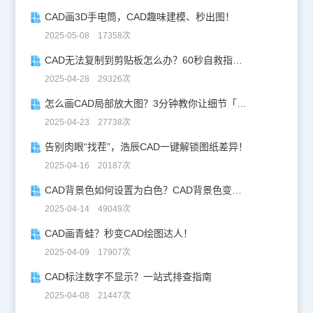
CAD画3D手电筒，CAD趣味建模、秒出图！
2025-05-08 17358次
CAD无法复制到剪贴板怎么办？60秒自救指南！
2025-04-28 29326次
怎么画CAD局部放大图？3分钟教你让细节「说话」！
2025-04-23 27738次
告别肉眼“找茬”，浩辰CAD一键解锁图纸差异！
2025-04-16 20187次
CAD背景色如何设置为白色？CAD背景色变白实操指南
2025-04-14 49049次
CAD画青蛙？秒变CAD绘图达人！
2025-04-09 17907次
CAD标注数字不显示？一站式排查指南
2025-04-08 21447次