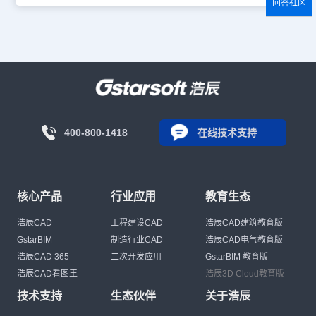
问答社区
400-800-1418
在线技术支持
核心产品
行业应用
教育生态
浩辰CAD
工程建设CAD
浩辰CAD建筑教育版
GstarBIM
制造行业CAD
浩辰CAD电气教育版
浩辰CAD 365
二次开发应用
GstarBIM 教育版
浩辰CAD看图王
浩辰3D Cloud教育版
技术支持
生态伙伴
关于浩辰