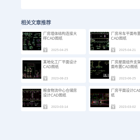
相关文章推荐
厂房墙体结构连接大
厂房吊车平面布
样CAD图纸
CAD图纸
2025-04-25
2025-04-21
某地化工厂平面设计
厂房屋面组件支
CAD图纸
面布置CAD图纸
2023-08-23
2023-06-25
粮食物流中心仓储房
厂房平面设计CA
设计CAD图纸
纸
2023-03-14
2023-03-02