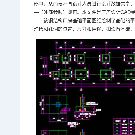
形中，从而与不同设计人员进行设计数据共享
—【外部参照】即可。本文件是厂房设计CAD
该钢结构厂房基础平面图纸绘制了基础的
沟槽和孔洞的位置、尺寸和用途，如设备基础