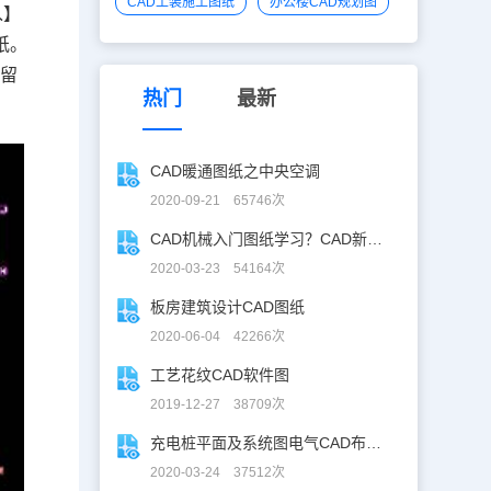
CAD工装施工图纸
办公楼CAD规划图
入】
纸
。
预留
热门
最新
CAD暖通图纸之中央空调
2020-09-21 65746次
CAD机械入门图纸学习？CAD新手入门图纸练习
2020-03-23 54164次
板房建筑设计CAD图纸
2020-06-04 42266次
工艺花纹CAD软件图
2019-12-27 38709次
充电桩平面及系统图电气CAD布线图
2020-03-24 37512次