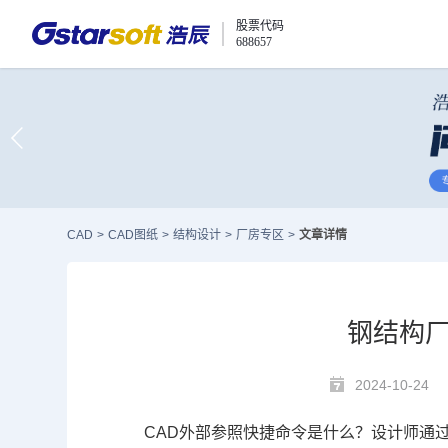
股票代码
688657
CAD
>
CAD图纸
>
结构设计
>
厂房专区
>
文章详情
钢结构厂
2024-10-24
CAD外部参照
快捷命令是什么？设计师通