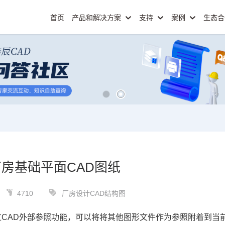
首页
产品和解决方案
支持
案例
生态
房基础平面CAD图纸
4710
厂房设计CAD结构图
过
CAD
外部参照功能，可以将将其他图形文件作为参照附着到当