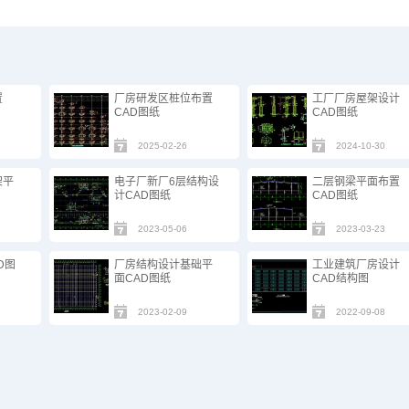
置
厂房研发区桩位布置
工厂厂房屋架设计
CAD图纸
CAD图纸
2025-02-26
2024-10-30
架平
电子厂新厂6层结构设
二层钢梁平面布置
计CAD图纸
CAD图纸
2023-05-06
2023-03-23
D图
厂房结构设计基础平
工业建筑厂房设计
面CAD图纸
CAD结构图
2023-02-09
2022-09-08