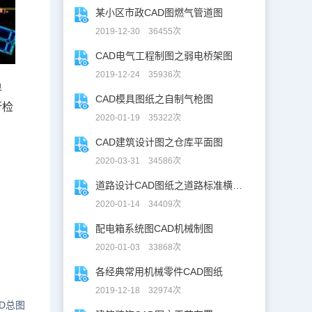
某小区市政CAD图燃气管道图
2019-12-30 36455次
CAD电气工程制图之弱电桥架图
2019-12-24 35936次
单
CAD模具图纸之自制气枪图
行检
2020-01-19 35322次
CAD建筑设计图之仓库平面图
2020-03-31 34586次
道路设计CAD图纸之道路标准横断面图CAD图纸
2020-01-14 34409次
配电箱系统图CAD机械制图
2020-01-03 33868次
各经典常用机械零件CAD图纸
2019-12-18 32974次
D总图