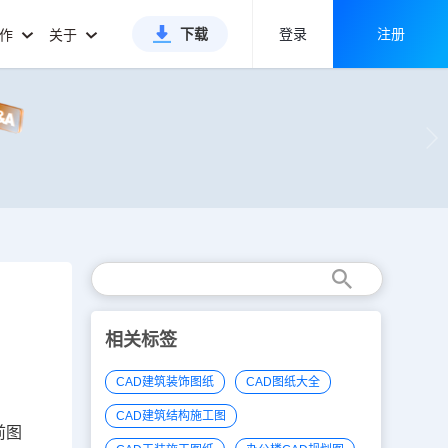
下载
登录
注册
合作
关于
相关标签
CAD建筑装饰图纸
CAD图纸大全
CAD建筑结构施工图
前图