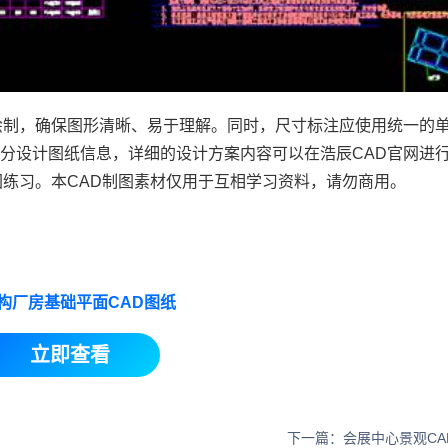
绘制，确保图形清晰、易于理解。同时，尺寸标注应使用统一的
部分设计图纸信息，详细的设计方案内容可以在浩辰
CAD官网
进
图练习。本
CAD制图
素材仅用于互相学习资料，请勿商用。
构厂房基础平面CAD图纸
立即查看
下一篇：会展中心景观CA