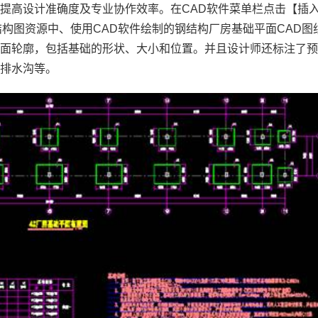
，提高设计准确度及专业协作效率。在
CAD软件
菜单栏点击【插
结构图资源中、使用CAD软件绘制的钢结构厂房基础平面
CAD图
平面轮廓，包括基础的形状、大小和位置。并且设计师还标注了
、排水沟等。