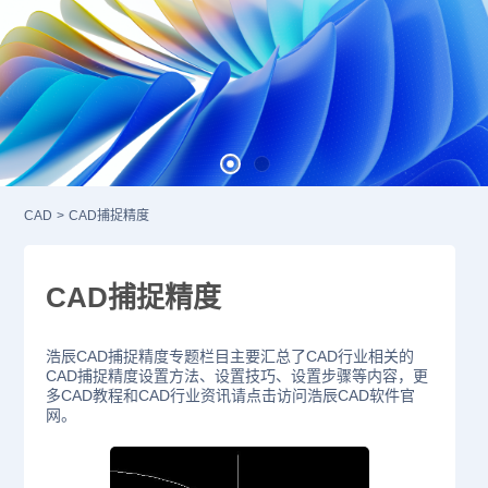
CAD
>
CAD捕捉精度
CAD捕捉精度
浩辰CAD捕捉精度专题栏目主要汇总了CAD行业相关的
CAD捕捉精度设置方法、设置技巧、设置步骤等内容，更
多CAD教程和CAD行业资讯请点击访问浩辰CAD软件官
网。