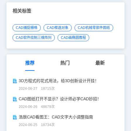
相关标签
CAD捕捉栅格
CAD框选对象
CAD机械零部件图纸
CAD软件绘制三维阵列
CAD画椭圆教程
推荐
热门
最新
3D方程式的花式用法，给3D创新设计开挂！
2024-06-27 18715次
CAD图纸打开不显示？设计师必学CAD妙招！
2024-06-26 48679次
浩辰CAD看图王：CAD文字大小调整指南
2024-06-25 18734次