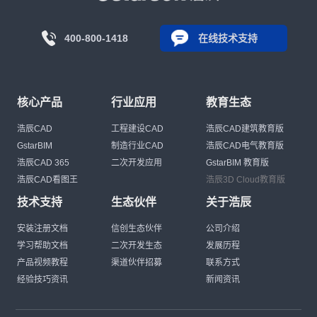
400-800-1418
在线技术支持
核心产品
行业应用
教育生态
浩辰CAD
工程建设CAD
浩辰CAD建筑教育版
GstarBIM
制造行业CAD
浩辰CAD电气教育版
浩辰CAD 365
二次开发应用
GstarBIM 教育版
浩辰CAD看图王
浩辰3D Cloud教育版
技术支持
生态伙伴
关于浩辰
安装注册文档
信创生态伙伴
公司介绍
学习帮助文档
二次开发生态
发展历程
产品视频教程
渠道伙伴招募
联系方式
经验技巧资讯
新闻资讯