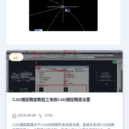
CAD捕捉精度教程之浩辰CAD捕捉精度设置
2019-09-09
5763
CAD捕捉精度对于CAD绘制图形来说很关键，直接关系到CAD绘图