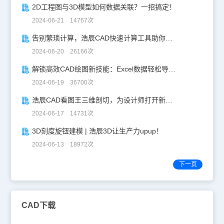
2D工程图与3D模型如何数据关联？一招搞定！
2024-06-21 14767次
告别繁琐计算，浩辰CAD快速计算工具助你一臂之力！
2024-06-20 26166次
解锁高效CAD绘图新技能：Excel数据轻松导入CAD
2024-06-19 36700次
浩辰CAD看图王三维剖切，为设计师打开新世界的大门！
2024-06-17 14731次
3D刻度旋钮建模 | 浩辰3D让生产力upup！
2024-06-13 18972次
下一页
CAD下载