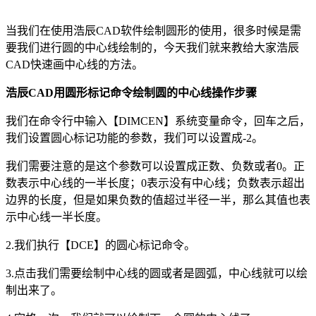
当我们在使用浩辰
CAD
软件绘制圆形的使用，很多时候是需
要我们进行圆的中心线绘制的，今天我们就来教给大家浩辰
CAD
快速画中心线的方法。
浩辰
CAD
用圆形标记命令绘制圆的中心线操作步骤
我们在命令行中输入【
DIMCEN
】系统变量命令，回车之后，
我们设置圆心标记功能的参数，我们可以设置成
-2
。
我们需要注意的是这个参数可以设置成正数、负数或者
0
。正
数表示中心线的一半长度；
0
表示没有中心线；负数表示超出
边界的长度，但是如果负数的值超过半径一半，那么其值也表
示中心线一半长度。
2.
我们执行【
DCE
】的圆心标记命令。
3.
点击我们需要绘制中心线的圆或者是圆弧，中心线就可以绘
制出来了。