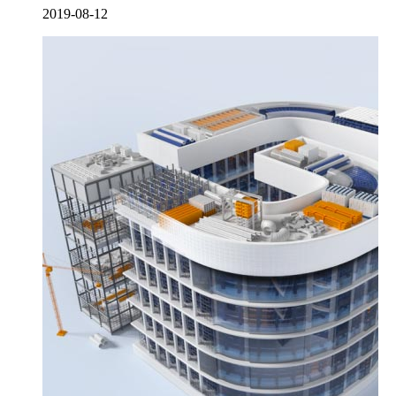
2019-08-12