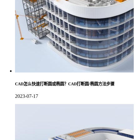
CAD怎么快速打断圆或椭圆？CAD打断圆/椭圆方法步骤
2023-07-17