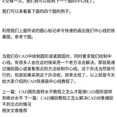
4.
空格一次，我们就可以绘制下一个圆的中心线了。
我们可以来看看下面的四个圆的例子。
利用我们上面所说的圆心标记命令快速的画出我们中心线的效
果图，参考下图。
当我们在
CAD
中绘制圆形或者圆弧时，同时要求我们绘制中
心线。有很多人会在这时候采用一个老方法去解决。那就是通
过捕捉圆心或者象限点的方法绘制中心线，这个办法当然是可
行的，但是如果采用这个办法呢，效率太低了，以上就是今天
给大家介绍的
CAD
快速画中心线教程了。
上一篇：CAD图形旋转水平教程之怎么才能使CAD图形旋转
到绝对水平
下一篇：CAD捕捉教程之怎么解决CAD对象捕捉
不到交点的情况
相关文章推荐