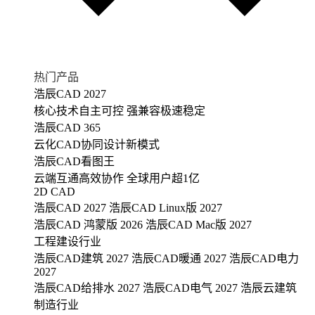
热门产品
浩辰CAD 2027
核心技术自主可控 强兼容极速稳定
浩辰CAD 365
云化CAD协同设计新模式
浩辰CAD看图王
云端互通高效协作 全球用户超1亿
2D CAD
浩辰CAD 2027
浩辰CAD Linux版 2027
浩辰CAD 鸿蒙版 2026
浩辰CAD Mac版 2027
工程建设行业
浩辰CAD建筑 2027
浩辰CAD暖通 2027
浩辰CAD电力
2027
浩辰CAD给排水 2027
浩辰CAD电气 2027
浩辰云建筑
制造行业