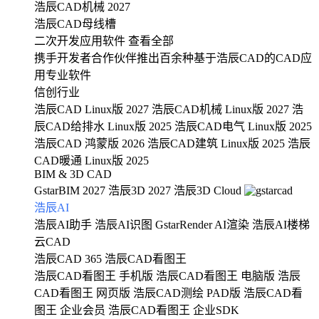
浩辰CAD机械 2027
浩辰CAD母线槽
二次开发应用软件
查看全部
携手开发者合作伙伴推出百余种基于浩辰CAD的CAD应
用专业软件
信创行业
浩辰CAD Linux版 2027
浩辰CAD机械 Linux版 2027
浩
辰CAD给排水 Linux版 2025
浩辰CAD电气 Linux版 2025
浩辰CAD 鸿蒙版 2026
浩辰CAD建筑 Linux版 2025
浩辰
CAD暖通 Linux版 2025
BIM & 3D CAD
GstarBIM 2027
浩辰3D 2027
浩辰3D Cloud
浩辰AI
浩辰AI助手
浩辰AI识图
GstarRender AI渲染
浩辰AI楼梯
云CAD
浩辰CAD 365
浩辰CAD看图王
浩辰CAD看图王 手机版
浩辰CAD看图王 电脑版
浩辰
CAD看图王 网页版
浩辰CAD测绘 PAD版
浩辰CAD看
图王 企业会员
浩辰CAD看图王 企业SDK