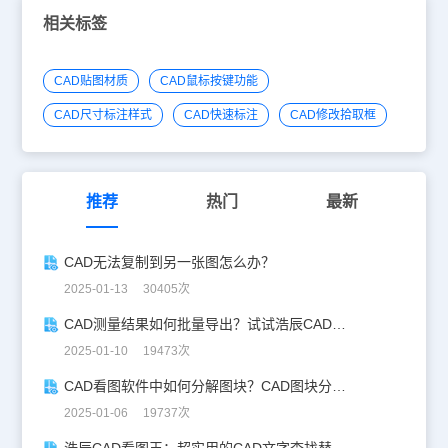
相关标签
CAD贴图材质
CAD鼠标按键功能
CAD尺寸标注样式
CAD快速标注
CAD修改拾取框
推荐
热门
最新
CAD无法复制到另一张图怎么办？
2025-01-13 30405次
CAD测量结果如何批量导出？试试浩辰CAD看图王！
2025-01-10 19473次
CAD看图软件中如何分解图块？CAD图块分解详解！
2025-01-06 19737次
浩辰CAD看图王：超实用的CAD文字查找替换技巧分享！