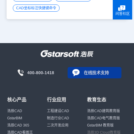
CAD坐标标注快捷键命令
问答社区
400-800-1418
在线技术支持
核心产品
行业应用
教育生态
浩辰CAD
工程建设CAD
浩辰CAD建筑教育版
GstarBIM
制造行业CAD
浩辰CAD电气教育版
浩辰CAD 365
二次开发应用
GstarBIM 教育版
浩辰CAD看图王
浩辰3D Cloud教育版