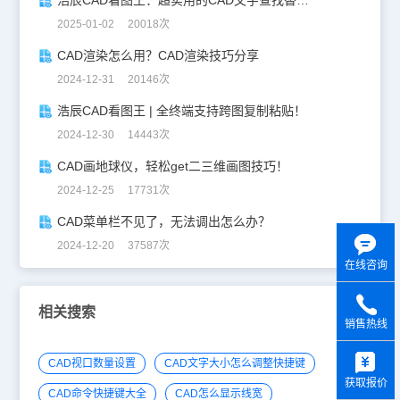
2025-01-02 20018次
CAD渲染怎么用？CAD渲染技巧分享
2024-12-31 20146次
浩辰CAD看图王 | 全终端支持跨图复制粘贴！
2024-12-30 14443次
CAD画地球仪，轻松get二三维画图技巧！
2024-12-25 17731次
CAD菜单栏不见了，无法调出怎么办？
2024-12-20 37587次
在线咨询
相关搜索
销售热线
y
CAD视口数量设置
CAD文字大小怎么调整快捷键
获取报价
CAD命令快捷键大全
CAD怎么显示线宽