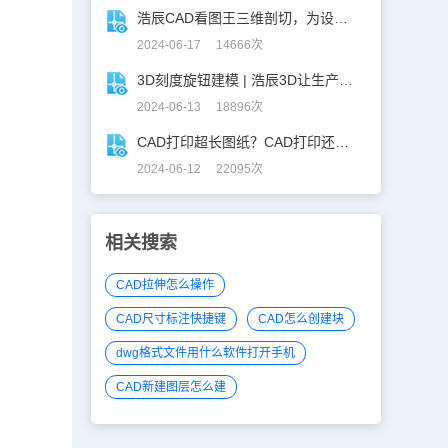
浩辰CAD看图王三维剖切，为设计师打开新世界的大门！
2024-06-17 14666次
3D刻度旋钮建模 | 浩辰3D让生产力upup！
2024-06-13 18896次
CAD打印超长图纸？CAD打印还能这么玩！
2024-06-12 22095次
相关搜索
CAD拉伸怎么操作
CAD尺寸标注快捷键
CAD怎么创建块
dwg格式文件用什么软件打开手机
CAD新建图层怎么建