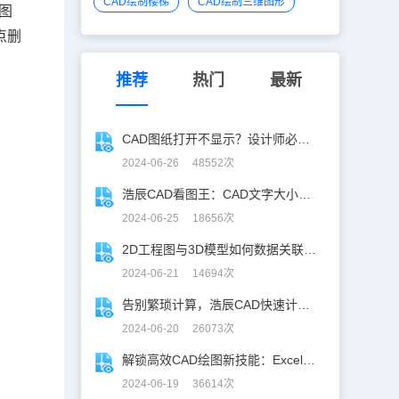
CAD绘制楼梯
CAD绘制三维图形
图
点删
推荐
热门
最新
CAD图纸打开不显示？设计师必学CAD妙招！
2024-06-26 48552次
浩辰CAD看图王：CAD文字大小调整指南
2024-06-25 18656次
2D工程图与3D模型如何数据关联？一招搞定！
2024-06-21 14694次
告别繁琐计算，浩辰CAD快速计算工具助你一臂之力！
2024-06-20 26073次
解锁高效CAD绘图新技能：Excel数据轻松导入CAD
2024-06-19 36614次