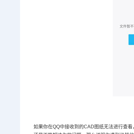
如果你在QQ中接收到的
CAD图纸
无法进行查看