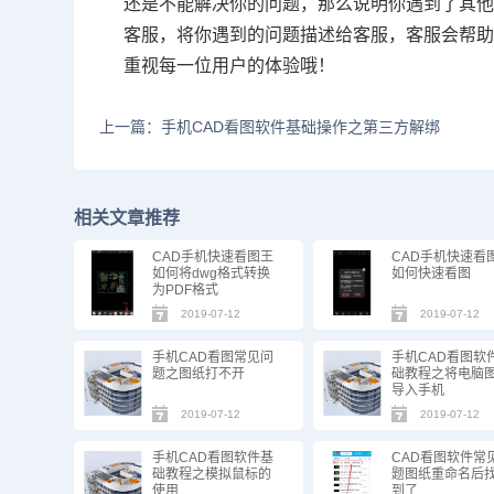
还是不能解决你的问题，那么说明你遇到了其他
客服，将你遇到的问题描述给客服，客服会帮助
重视每一位用户的体验哦！
上一篇：手机CAD看图软件基础操作之第三方解绑
相关文章推荐
CAD手机快速看图王
CAD手机快速看
如何将dwg格式转换
如何快速看图
为PDF格式
2019-07-12
2019-07-12
手机CAD看图常见问
手机CAD看图软
题之图纸打不开
础教程之将电脑
导入手机
2019-07-12
2019-07-12
手机CAD看图软件基
CAD看图软件常
础教程之模拟鼠标的
题图纸重命名后
使用
到了