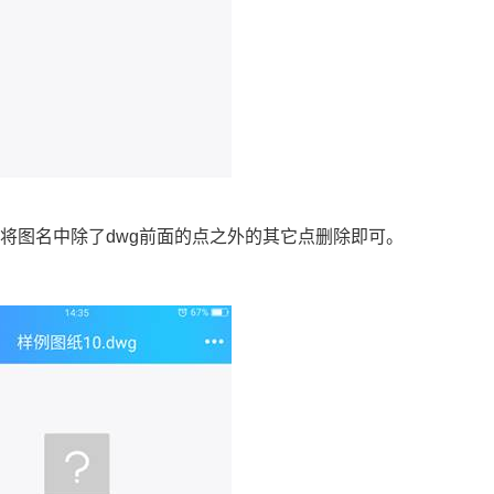
，将图名中除了
dwg
前面的点之外的其它点删除即可。