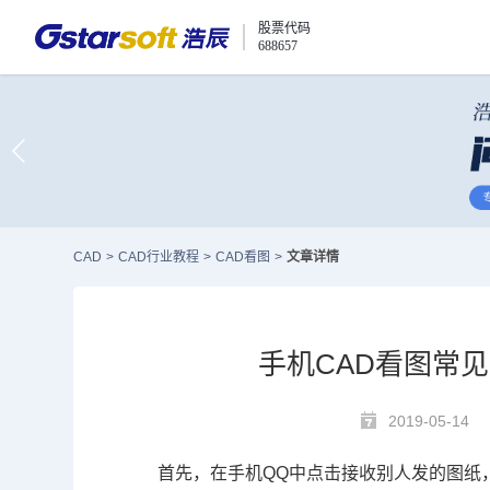
股票代码
688657
CAD
>
CAD行业教程
>
CAD看图
>
文章详情
手机CAD看图常
2019-05-14
首先，在手机
QQ
中点击接收别人发的图纸