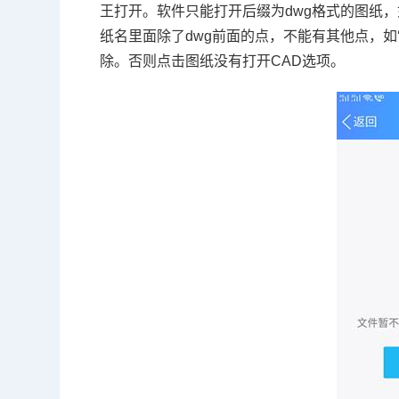
王
打开。软件只能打开后缀为
dwg
格式的图纸，
纸名里面除了
dwg
前面的点，不能有其他点，如
除。否则点击图纸没有打开
CAD
选项。