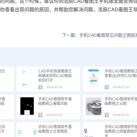
的问题，这个时候，建议你到浩辰CAD看图王手机版里面咨询
你查看出现问题的原因，并帮助您解决问题，浩辰CAD看图王
下一篇：手机CAD看图常见问题之图纸
图王
CAD手机快速看图王
手机CAD看图教程
邮箱收到的CAD图纸
查看QQ中的CAD图
如何打开
2019-07-12
2019-07-12
件基
手机CAD看图软件基
手机CAD看图软件
图纸
础教程之编辑功能
础教程之云图
2019-05-22
2019-05-22
见问
手机CAD看图软件基
手机CAD看图软件
找不
础教程之分享图纸
础教程之网盘图纸
步