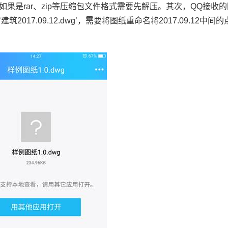
如果是
rar
、
zip
等压缩包文件格式需要先解压。其次，
QQ
接收的
‘建筑
2017.09.12.dwg
’，需要将图纸重命名将
2017.09.12
中间的