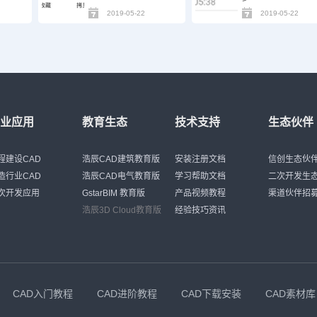
2019-05-22
2019-05-22
行业应用
教育生态
技术支持
生态伙伴
程建设CAD
浩辰CAD建筑教育版
安装注册文档
信创生态伙
造行业CAD
浩辰CAD电气教育版
学习帮助文档
二次开发生
次开发应用
GstarBIM 教育版
产品视频教程
渠道伙伴招
浩辰3D Cloud教育版
经验技巧资讯
CAD入门教程
CAD进阶教程
CAD下载安装
CAD素材库