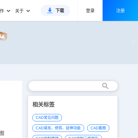
下载
登录
注册
合作
关于
相关标签
CAD常见问题
CAD填充、修剪、延伸功能
CAD看图
图