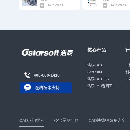
2019-05-22
2019-05-22
核心产品
浩辰CAD
工
GstarBIM
制
400-800-1418
浩辰CAD 365
二
浩辰CAD看图王
在线技术支持
CAD热门搜索
CAD常见问题
CAD快捷键命令大全